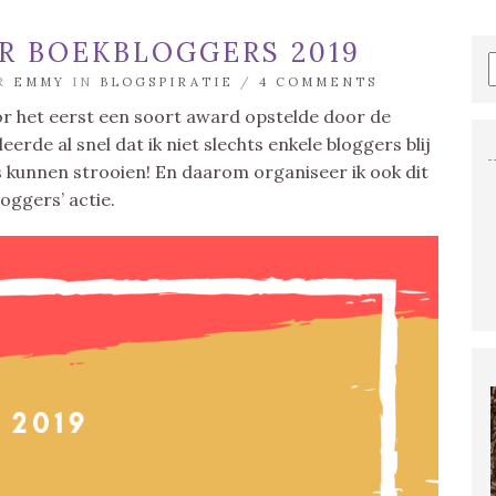
 BOEKBLOGGERS 2019
OR
EMMY
IN
BLOGSPIRATIE
/
4 COMMENTS
oor het eerst een soort award opstelde door de
erde al snel dat ik niet slechts enkele bloggers blij
 kunnen strooien! En daarom organiseer ik ook dit
oggers’ actie.