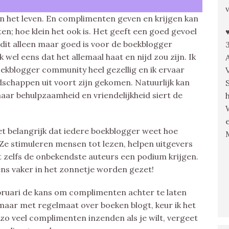
n in het leven. En complimenten geven en krijgen kan
en; hoe klein het ook is. Het geeft een goed gevoel
t dit alleen maar goed is voor de boekblogger
wel eens dat het allemaal haat en nijd zou zijn. Ik
boekblogger community heel gezellig en ik ervaar
dschappen uit voort zijn gekomen. Natuurlijk kan
maar behulpzaamheid en vriendelijkheid siert de
t belangrijk dat iedere boekblogger weet hoe
 Ze stimuleren mensen tot lezen, helpen uitgevers
 zelfs de onbekendste auteurs een podium krijgen.
ns vaker in het zonnetje worden gezet!
bruari de kans om complimenten achter te laten
maar met regelmaat over boeken blogt, keur ik het
zo veel complimenten inzenden als je wilt, vergeet