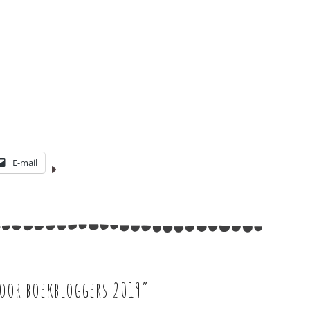
E-mail
or boekbloggers 2019
”