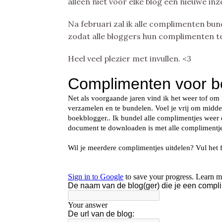
alleen niet voor elke blog een nieuwe in
Na februari zal ik alle complimenten bu
zodat alle bloggers hun complimenten te
Heel veel plezier met invullen. <3