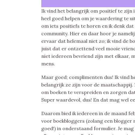
Ik vind het belangrijk om positief te zij
heel goed helpen om je waardering te uit
om iets positiefs te horen en ik denk da
community. Hier en daar hoor je namelijk 
ervaar dat helemaal niet zo; ik vind de 
juist dat er ontzettend veel mooie vrien
niet iedereen bevriend zijn met elkaar, 
mens.
Maar goed; complimenten dus! Ik vind he
belangrijk ze zijn voor de maatschappij.
om boeken te verspreiden en zorgen dat
Super waardevol, dus! En dat mag wel ee
Daarom bied ik iedereen in de maand fe
voor boekbloggers (zolang een blogger 
goed!) in onderstaand formulier. Je mag 