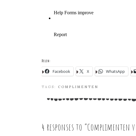
Delen:
Facebook
X
WhatsApp
TAGS:
COMPLIMENTEN
4 responses to “
Complimenten vo