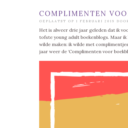
COMPLIMENTEN VOOR
GEPLAATST OP 1 FEBRUARI 2019 DO
Het is alweer drie jaar geleden dat ik v
tofste young adult boekenblogs. Maar ik le
wilde maken: ik wilde met complimentjes
jaar weer de ‘Complimenten voor boekbl