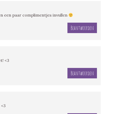
 Even een paar complimentjes invullen
Beantwoorden
et! <3
Beantwoorden
 <3