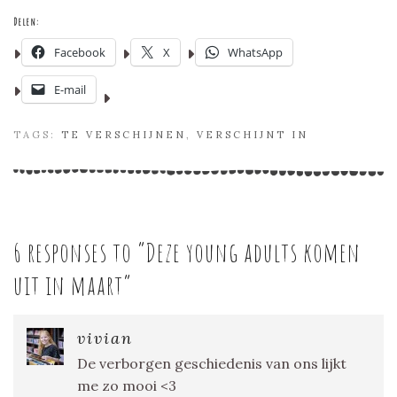
Delen:
Facebook
X
WhatsApp
E-mail
TAGS:
TE VERSCHIJNEN
,
VERSCHIJNT IN
6 responses to “
Deze young adults komen
uit in maart
”
vivian
De verborgen geschiedenis van ons lijkt
me zo mooi <3