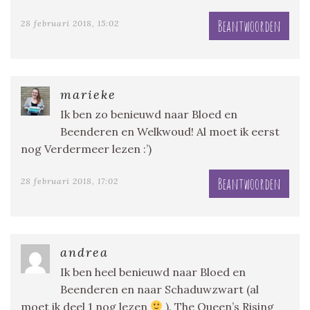
Beantwoorden
28 februari 2018, 15:02
marieke
Ik ben zo benieuwd naar Bloed en
Beenderen en Welkwoud! Al moet ik eerst
nog Verdermeer lezen :’)
Beantwoorden
28 februari 2018, 17:02
andrea
Ik ben heel benieuwd naar Bloed en
Beenderen en naar Schaduwzwart (al
moet ik deel 1 nog lezen
). The Queen’s Rising