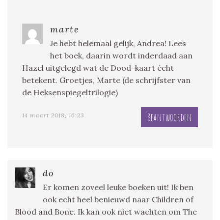
marte
Je hebt helemaal gelijk, Andrea! Lees
het boek, daarin wordt inderdaad aan
Hazel uitgelegd wat de Dood-kaart écht
betekent. Groetjes, Marte (de schrijfster van
de Heksenspiegeltrilogie)
Beantwoorden
14 maart 2018, 16:23
do
Er komen zoveel leuke boeken uit! Ik ben
ook echt heel benieuwd naar Children of
Blood and Bone. Ik kan ook niet wachten om The