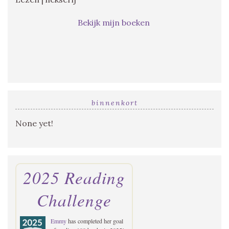
Bekijk mijn boeken
binnenkort
None yet!
2025 Reading
Challenge
Emmy
has completed her goal