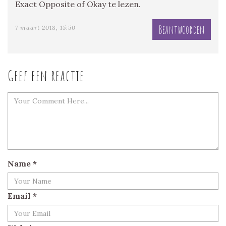
Exact Opposite of Okay te lezen.
Beantwoorden
7 maart 2018, 15:50
Geef een reactie
Name
*
Email
*