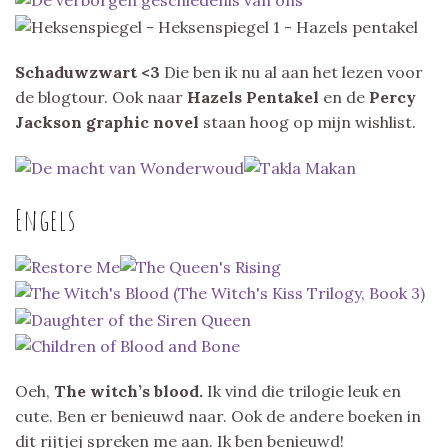
Schaduwzwart <3
Die ben ik nu al aan het lezen voor
de blogtour. Ook naar
Hazels Pentakel
en de
Percy
Jackson graphic novel
staan hoog op mijn wishlist.
Engels
Oeh,
The witch’s blood.
Ik vind die trilogie leuk en
cute. Ben er benieuwd naar. Ook de andere boeken in
dit rijtjej spreken me aan. Ik ben benieuwd!