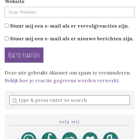
Website
Stuur mij een e-mail als er vervolgreacties zijn.
Stuur mij een e-mail als er nieuwe berichten zijn.
Deze site gebruikt Akismet om spam te verminderen.
Bekijk hoe je reactie gegevens worden verwerkt
.
Enter
a
search
query
volg mij