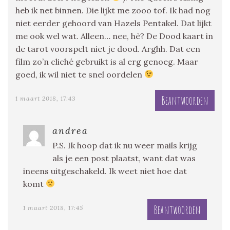
heb ik net binnen. Die lijkt me zooo tof. Ik had nog
niet eerder gehoord van Hazels Pentakel. Dat lijkt
me ook wel wat. Alleen… nee, hè? De Dood kaart in
de tarot voorspelt niet je dood. Arghh. Dat een
film zo’n cliché gebruikt is al erg genoeg. Maar
goed, ik wil niet te snel oordelen
Beantwoorden
1 maart 2018, 17:43
andrea
P.S. Ik hoop dat ik nu weer mails krijg
als je een post plaatst, want dat was
ineens uitgeschakeld. Ik weet niet hoe dat
komt
Beantwoorden
1 maart 2018, 17:45