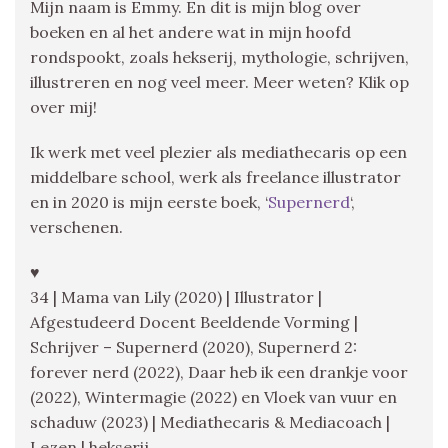
Mijn naam is Emmy. En dit is mijn blog over
boeken en al het andere wat in mijn hoofd
rondspookt, zoals hekserij, mythologie, schrijven,
illustreren en nog veel meer. Meer weten? Klik op
over mij!
Ik werk met veel plezier als mediathecaris op een
middelbare school, werk als freelance illustrator
en in 2020 is mijn eerste boek, ‘
Supernerd
‘,
verschenen.
♥
34 | Mama van Lily (2020) | Illustrator |
Afgestudeerd Docent Beeldende Vorming |
Schrijver – Supernerd (2020), Supernerd 2:
forever nerd (2022), Daar heb ik een drankje voor
(2022), Wintermagie (2022) en Vloek van vuur en
schaduw (2023) | Mediathecaris & Mediacoach |
Lezen | hekserij