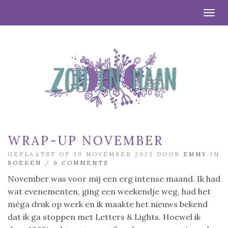
Togg
WRAP-UP NOVEMBER
GEPLAATST OP 30 NOVEMBER 2023 DOOR
EMMY
IN
BOEKEN
/
0 COMMENTS
November was voor mij een erg intense maand. Ik had
wat evenementen, ging een weekendje weg, had het
méga druk op werk en ik maakte het nieuws bekend
dat ik ga stoppen met Letters & Lights. Hoewel ik