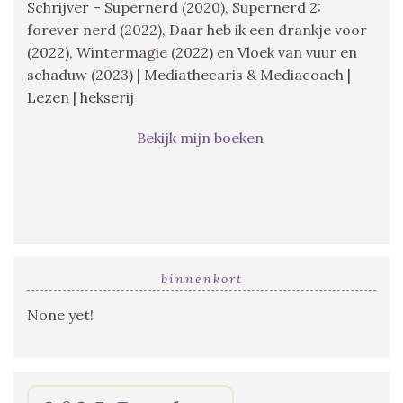
Schrijver – Supernerd (2020), Supernerd 2:
forever nerd (2022), Daar heb ik een drankje voor
(2022), Wintermagie (2022) en Vloek van vuur en
schaduw (2023) | Mediathecaris & Mediacoach |
Lezen | hekserij
Bekijk mijn boeken
binnenkort
None yet!