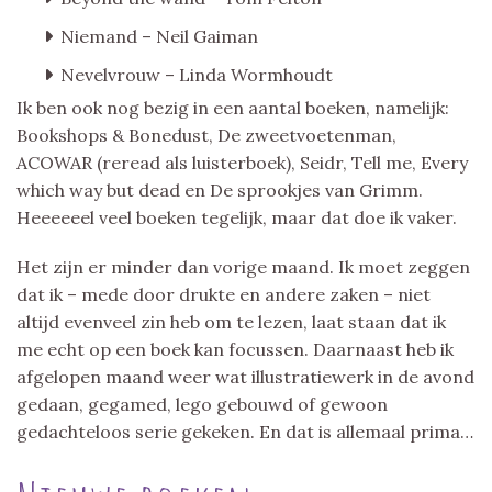
Niemand – Neil Gaiman
Nevelvrouw – Linda Wormhoudt
Ik ben ook nog bezig in een aantal boeken, namelijk:
Bookshops & Bonedust, De zweetvoetenman,
ACOWAR (reread als luisterboek), Seidr, Tell me, Every
which way but dead en De sprookjes van Grimm.
Heeeeeel veel boeken tegelijk, maar dat doe ik vaker.
Het zijn er minder dan vorige maand. Ik moet zeggen
dat ik – mede door drukte en andere zaken – niet
altijd evenveel zin heb om te lezen, laat staan dat ik
me echt op een boek kan focussen. Daarnaast heb ik
afgelopen maand weer wat illustratiewerk in de avond
gedaan, gegamed, lego gebouwd of gewoon
gedachteloos serie gekeken. En dat is allemaal prima…