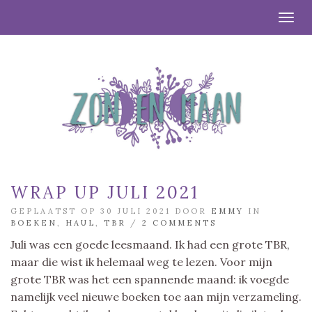
Togg
WRAP UP JULI 2021
GEPLAATST OP 30 JULI 2021 DOOR
EMMY
IN
BOEKEN
,
HAUL
,
TBR
/
2 COMMENTS
Juli was een goede leesmaand. Ik had een grote TBR,
maar die wist ik helemaal weg te lezen. Voor mijn
grote TBR was het een spannende maand: ik voegde
namelijk veel nieuwe boeken toe aan mijn verzameling.