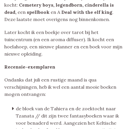
kocht:
Cemetery boys, legendborn, cinderella is
dead,
een
spellbook
en A
Deal with the elf king
.
Deze laatste moet overigens nog binnenkomen.
Later kocht ik een boekje over tarot bij het
tuincentrum (en een aroma diffuser). Ik kocht een
hoelahoep, een nieuwe planner en een boek voor mijn
nieuwe opleiding.
Recensie-exemplaren
Ondanks dat juli een rustige maand is qua
verschijningen, heb ik wel een aantal mooie boeken
mogen ontvangen:
de bloek van de Tahiera en de zoektocht naar
Tzanata // dit zijn twee fantasyboeken waar ik
voor benaderd werd. Aangezien het Keltische