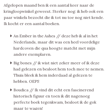
Afgelopen maand ben ik een aantal keer naar de
kringloopwinkel geweest. Sterker nog: ik heb ook een
paar winkels bezocht die ik tot nu toe nog niet kende.
Ik kocht er een aantal boeken.
An Ember in the Ashes // deze heb ik al in het
Nederlands, maar dit was een heel voordelige
hardcoven die qua hoogte matcht met mijn
andere exemplaren.
Big bones // ik wist niet zeker meer of ik deze
had gelezen en besloot hem toch mee te nemen.
Thuis bleek ik hem inderdaad al gelezen te
hebben. OEPS
Boudica // Ik vind dit echt een fascinerend
historisch figuur en toen ik dit nagenoeg
perfecte boek tegenkwam, besloot ik de gok
maar te wagen!