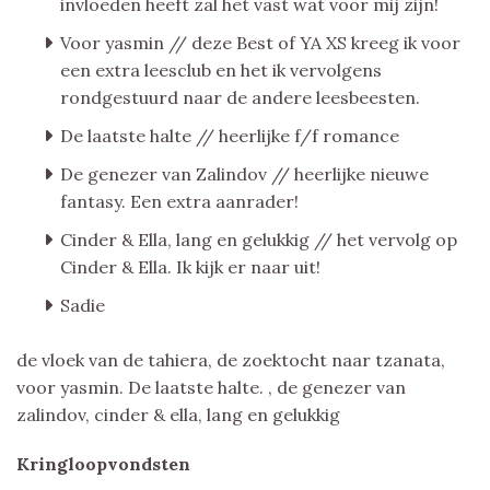
invloeden heeft zal het vast wat voor mij zijn!
Voor yasmin // deze Best of YA XS kreeg ik voor
een extra leesclub en het ik vervolgens
rondgestuurd naar de andere leesbeesten.
De laatste halte // heerlijke f/f romance
De genezer van Zalindov // heerlijke nieuwe
fantasy. Een extra aanrader!
Cinder & Ella, lang en gelukkig // het vervolg op
Cinder & Ella. Ik kijk er naar uit!
Sadie
de vloek van de tahiera, de zoektocht naar tzanata,
voor yasmin. De laatste halte. , de genezer van
zalindov, cinder & ella, lang en gelukkig
Kringloopvondsten