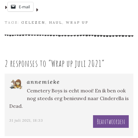
E-mail
TAGS:
GELEZEN
,
HAUL
,
WRAP UP
2 responses to “
Wrap up juli 2021
”
annemieke
Cemetery Boys is echt mooi! En ik ben ook
nog steeds erg benieuwd naar Cinderella is
Dead.
Beantwoorden
31 juli 2021, 18:33