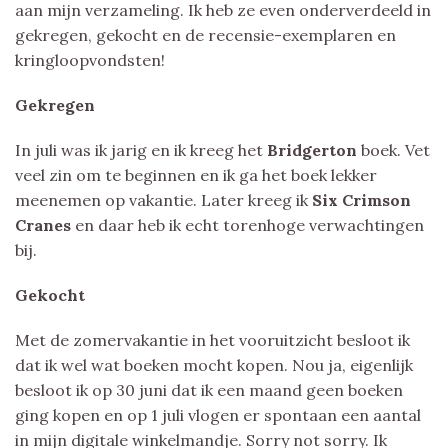
aan mijn verzameling. Ik heb ze even onderverdeeld in
gekregen, gekocht en de recensie-exemplaren en
kringloopvondsten!
Gekregen
In juli was ik jarig en ik kreeg het
Bridgerton
boek. Vet
veel zin om te beginnen en ik ga het boek lekker
meenemen op vakantie. Later kreeg ik
Six Crimson
Cranes
en daar heb ik echt torenhoge verwachtingen
bij.
Gekocht
Met de zomervakantie in het vooruitzicht besloot ik
dat ik wel wat boeken mocht kopen. Nou ja, eigenlijk
besloot ik op 30 juni dat ik een maand geen boeken
ging kopen en op 1 juli vlogen er spontaan een aantal
in mijn digitale winkelmandje. Sorry not sorry. Ik