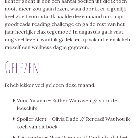
Echter zocht ik ook een aantal boeken uit die ik toch
nooit meer zou gaan lezen, waardoor ik er eigenlijk
heel goed voor sta. Ik haalde deze maand ook mijn
goodreads reading challenge en ga de rest van het
jaar heerlijk relax tegemoet! In augustus ga ik vast
nog veel lezen, want ik ga lekker op vakantie én ik heb
mezelf een wellness dagje gegeven.
Gelezen
Ik heb lekker veel gelezen deze maand.
Voor Yasmin – Esther Walraven // voor de
leesclub!
Spoiler Alert – Olivia Dade // Reread! Wat hou ik
toch van dit boek.
This winter – Alice Oseman // Ondanks dat het