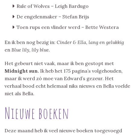
Rule of Wolves – Leigh Bardugo
De engelenmaker – Stefan Brijs
Toen rups een vlinder werd – Bette Westera
En ik ben nog bezig in:
Cinder & Ella, lang en gelukkig
en
Blue lily, lily blue.
Het gebeurt niet vaak, maar ik ben gestopt met
Midnight sun.
Ik heb het 175 pagina’s volgehouden,
maar ik werd zó moe van Edward’s gezeur. Het
verhaal bood echt helemaal niks nieuws en Bella voelde
niet als Bella.
Nieuwe boeken
Deze maand heb ik veel nieuwe boeken toegevoegd