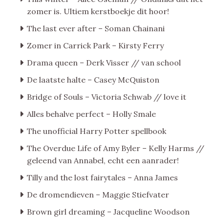
zomer is. Ultiem kerstboekje dit hoor!
The last ever after – Soman Chainani
Zomer in Carrick Park – Kirsty Ferry
Drama queen – Derk Visser // van school
De laatste halte – Casey McQuiston
Bridge of Souls – Victoria Schwab // love it
Alles behalve perfect – Holly Smale
The unofficial Harry Potter spellbook
The Overdue Life of Amy Byler – Kelly Harms //
geleend van Annabel, echt een aanrader!
Tilly and the lost fairytales – Anna James
De dromendieven – Maggie Stiefvater
Brown girl dreaming – Jacqueline Woodson