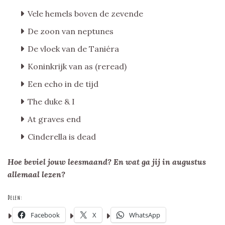
Vele hemels boven de zevende
De zoon van neptunes
De vloek van de Taniéra
Koninkrijk van as (reread)
Een echo in de tijd
The duke & I
At graves end
Cinderella is dead
Hoe beviel jouw leesmaand? En wat ga jij in augustus
allemaal lezen?
Delen:
Facebook
X
WhatsApp