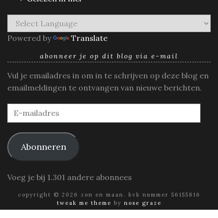
Powered by
Translate
abonneer je op dit blog via e-mail
Vul je emailadres in om in te schrijven op deze blog en
emailmeldingen te ontvangen van nieuwe berichten.
E-
mailadres
Abonneren
Voeg je bij 1.301 andere abonnees
copyright © 2026 zon en maan. kvk nummer 56155816
tweak me theme
by
nose graze