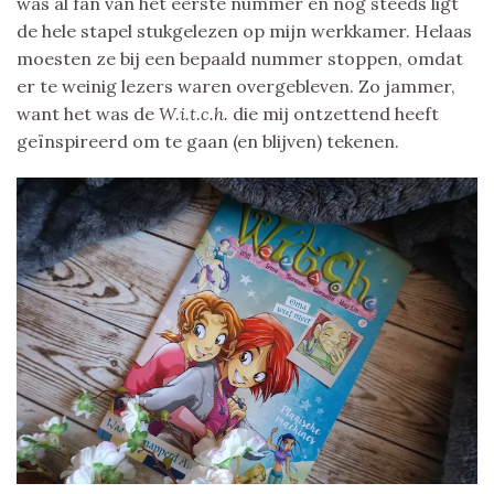
was al fan van het eerste nummer en nog steeds ligt
de hele stapel stukgelezen op mijn werkkamer. Helaas
moesten ze bij een bepaald nummer stoppen, omdat
er te weinig lezers waren overgebleven. Zo jammer,
want het was de
W.i.t.c.h.
die mij ontzettend heeft
geïnspireerd om te gaan (en blijven) tekenen.