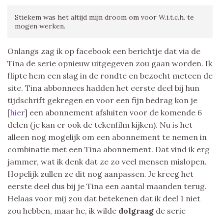
Stiekem was het altijd mijn droom om voor W.i.t.c.h. te
mogen werken.
Onlangs zag ik op facebook een berichtje dat via de
Tina de serie opnieuw uitgegeven zou gaan worden. Ik
flipte hem een slag in de rondte en bezocht meteen de
site. Tina abbonnees hadden het eerste deel bij hun
tijdschrift gekregen en voor een fijn bedrag kon je
[
hier
] een abonnement afsluiten voor de komende 6
delen (je kan er ook de tekenfilm kijken). Nu is het
alleen nog mogelijk om een abonnement te nemen in
combinatie met een Tina abonnement. Dat vind ik erg
jammer, wat ik denk dat ze zo veel mensen mislopen.
Hopelijk zullen ze dit nog aanpassen. Je kreeg het
eerste deel dus bij je Tina een aantal maanden terug.
Helaas voor mij zou dat betekenen dat ik deel 1 niet
zou hebben, maar he, ik wilde
dolgraag
de serie