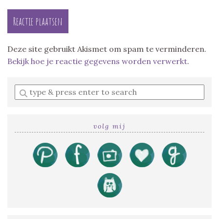
Deze site gebruikt Akismet om spam te verminderen.
Bekijk hoe je reactie gegevens worden verwerkt
.
Enter
a
search
query
volg mij