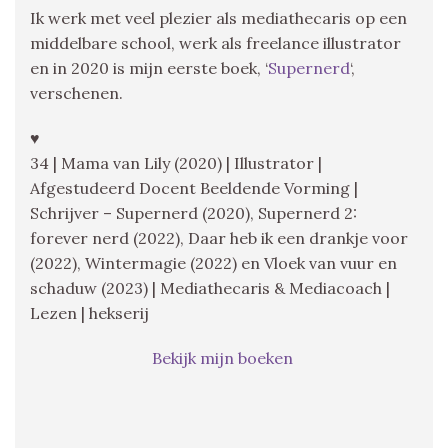
Ik werk met veel plezier als mediathecaris op een
middelbare school, werk als freelance illustrator
en in 2020 is mijn eerste boek, ‘
Supernerd
‘,
verschenen.
♥
34 | Mama van Lily (2020) | Illustrator |
Afgestudeerd Docent Beeldende Vorming |
Schrijver – Supernerd (2020), Supernerd 2:
forever nerd (2022), Daar heb ik een drankje voor
(2022), Wintermagie (2022) en Vloek van vuur en
schaduw (2023) | Mediathecaris & Mediacoach |
Lezen | hekserij
Bekijk mijn boeken