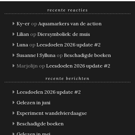
recente reacties
Ky-er
op
Aquamarkers van de action
Lilian
op
Diersymboliek: de muis
Luna
op
Leesdoelen 2026 update #2
Susanne l Sylluna
op
Beschadigde boeken
Marjolijn
op
Leesdoelen 2026 update #2
recente berichten
Leesdoelen 2026 update #2
Gelezen in juni
Experiment wandelvierdaagse
Beschadigde boeken
Gelezen in mei