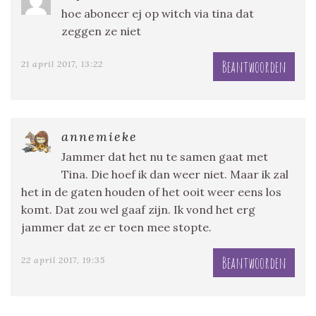
hoe aboneer ej op witch via tina dat
zeggen ze niet
Beantwoorden
21 april 2017, 13:22
annemieke
Jammer dat het nu te samen gaat met
Tina. Die hoef ik dan weer niet. Maar ik zal
het in de gaten houden of het ooit weer eens los
komt. Dat zou wel gaaf zijn. Ik vond het erg
jammer dat ze er toen mee stopte.
Beantwoorden
22 april 2017, 19:35