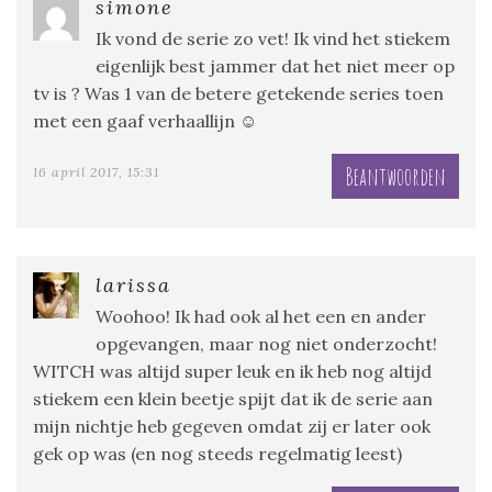
simone
Ik vond de serie zo vet! Ik vind het stiekem
eigenlijk best jammer dat het niet meer op
tv is ? Was 1 van de betere getekende series toen
met een gaaf verhaallijn ☺
Beantwoorden
16 april 2017, 15:31
larissa
Woohoo! Ik had ook al het een en ander
opgevangen, maar nog niet onderzocht!
WITCH was altijd super leuk en ik heb nog altijd
stiekem een klein beetje spijt dat ik de serie aan
mijn nichtje heb gegeven omdat zij er later ook
gek op was (en nog steeds regelmatig leest)