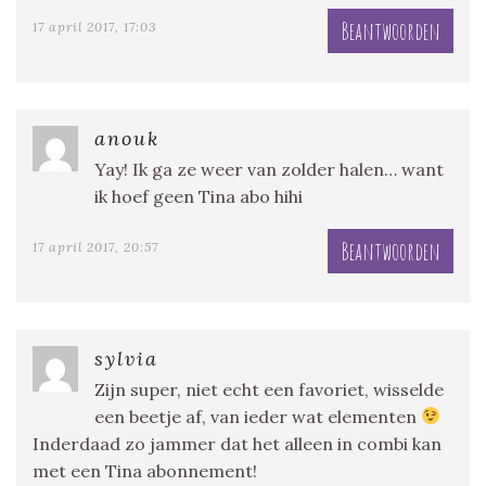
Beantwoorden
17 april 2017, 17:03
anouk
Yay! Ik ga ze weer van zolder halen… want
ik hoef geen Tina abo hihi
Beantwoorden
17 april 2017, 20:57
sylvia
Zijn super, niet echt een favoriet, wisselde
een beetje af, van ieder wat elementen
Inderdaad zo jammer dat het alleen in combi kan
met een Tina abonnement!