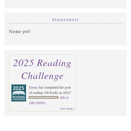
binnenkort
None yet!
2025 Reading
Challenge
Emmy
has completed her goal
of reading 100 books in 2025!
185 of
100 (100%)
view books