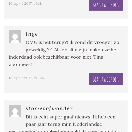
Beantwoorden
16 april 2017, 19:41
inge
OMG is het terug?! Ik vond dit vroeger zo
geweldig ??. Als ze slim zijn maken ze het
inderdaad ook beschikbaar voor niet-Tina
abonnees!
Beantwoorden
16 april 2017, 20:24
storiesofwonder
Dit is echt super gaaf nieuws! Ik heb een
paar jaar terug mijn Nederlandse
verzameling compleet gemaakt. Ik weet nog dat ik