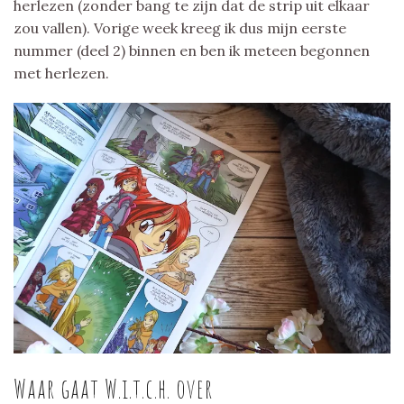
herlezen (zonder bang te zijn dat de strip uit elkaar
zou vallen). Vorige week kreeg ik dus mijn eerste
nummer (deel 2) binnen en ben ik meteen begonnen
met herlezen.
Waar gaat W.i.t.c.h. over