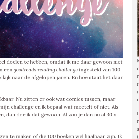
veel doelen te hebben, omdat ik me daar gewoon niet
en een
goodreads reading challenge
ingesteld van 100:
ik kijk naar de afgelopen jaren. En hoe staat het daar
lijkbaar. Nu zitten er ook wat comics tussen, maar
 míjn challenge en ik bepaal wat meetelt of niet. Als
en, dan doe ik dat gewoon. Al zou je dan nu al 30 x
gen te maken of die 100 boeken wel haalbaar zijn. Ik