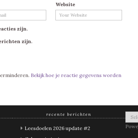
Website
acties zijn.
erichten zijn.
 verminderen.
Bekijk hoe je reactie gegevens worden
recente berichten
Powe
Leesdoelen 2026 update #2