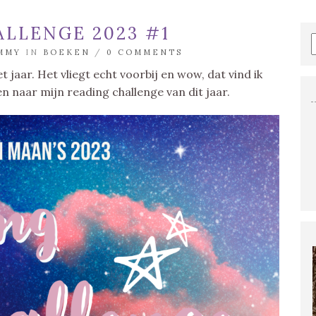
LLENGE 2023 #1
MMY
IN
BOEKEN
/
0 COMMENTS
 jaar. Het vliegt echt voorbij en wow, dat vind ik
en naar mijn reading challenge van dit jaar.