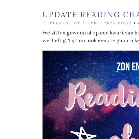
UPDATE READING CHA
GEPLAATST OP 6 APRIL 2023 DOOR
E
We zitten gewoon al op een kwart van het
wel heftig. Tijd om ook eens te gaan kijk