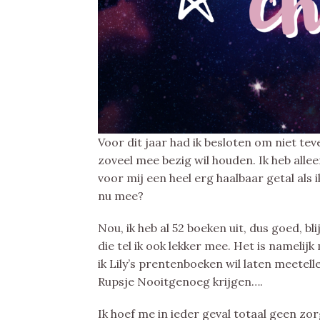
Voor dit jaar had ik besloten om niet te
zoveel mee bezig wil houden. Ik heb alle
voor mij een heel erg haalbaar getal als 
nu mee?
Nou, ik heb al 52 boeken uit, dus goed, b
die tel ik ook lekker mee. Het is namelijk
ik Lily’s prentenboeken wil laten meetell
Rupsje Nooitgenoeg krijgen….
Ik hoef me in ieder geval totaal geen zor