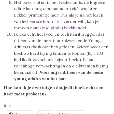
Het boek is al uit in het Nederlands: de Engelse
editie laat nog een maand op zich wachten.
Lekker primeurtje hier! Dus als je na het lezen
van het
eerste hoofdstuk
verder wilt, kan je
meteen naar de
(digitale) boekhandel
.
Ik lees echt heel veel en toch kan ik zeggen dat
dit een van de meest indrukwekkende Young
Adults is die ik ooit heb gelezen. Zelden weet een
boek zo hard bij mij binnen te komen (Bij THG
had ik dit gevoel ook, bijvoorbeeld). Ik had
torenhoge verwachtingen en die kwamen bij mij
helemaal uit.
Voor mij is dit een van de beste
young adults van het jaar.
Hoe kan ik je overtuigen dat je dit boek echt een
keer moet proberen?
Delen: