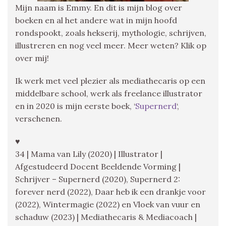
Mijn naam is Emmy. En dit is mijn blog over
boeken en al het andere wat in mijn hoofd
rondspookt, zoals hekserij, mythologie, schrijven,
illustreren en nog veel meer. Meer weten? Klik op
over mij!
Ik werk met veel plezier als mediathecaris op een
middelbare school, werk als freelance illustrator
en in 2020 is mijn eerste boek, ‘
Supernerd
‘,
verschenen.
♥
34 | Mama van Lily (2020) | Illustrator |
Afgestudeerd Docent Beeldende Vorming |
Schrijver – Supernerd (2020), Supernerd 2:
forever nerd (2022), Daar heb ik een drankje voor
(2022), Wintermagie (2022) en Vloek van vuur en
schaduw (2023) | Mediathecaris & Mediacoach |