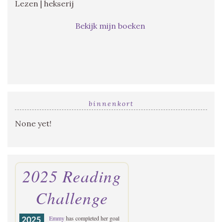
Lezen | hekserij
Bekijk mijn boeken
binnenkort
None yet!
2025 Reading
Challenge
Emmy
has completed her goal