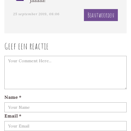
jaaaaa!
Beantwoorden
25 september 2019, 08:06
Geef een reactie
Name
*
Email
*