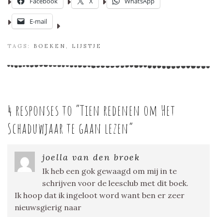
Facebook
X
WhatsApp
E-mail
TAGS:
BOEKEN
,
LIJSTJE
4 responses to “
Tien redenen om Het
Schaduwjaar te gaan lezen
”
joella van den broek
Ik heb een gok gewaagd om mij in te
schrijven voor de leesclub met dit boek.
Ik hoop dat ik ingeloot word want ben er zeer
nieuwsgierig naar