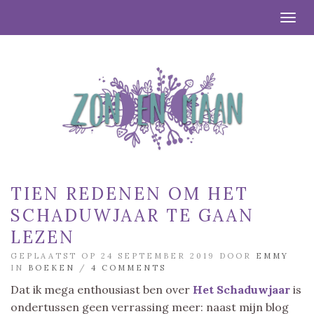
Togg
TIEN REDENEN OM HET
SCHADUWJAAR TE GAAN
LEZEN
GEPLAATST OP 24 SEPTEMBER 2019 DOOR
EMMY
IN
BOEKEN
/
4 COMMENTS
Dat ik mega enthousiast ben over
Het Schaduwjaar
is
ondertussen geen verrassing meer: naast mijn blog