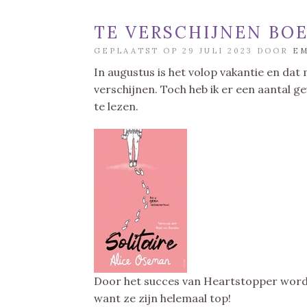
TE VERSCHIJNEN BO
GEPLAATST OP 29 JULI 2023 DOOR
E
In augustus is het volop vakantie en dat
verschijnen. Toch heb ik er een aantal 
te lezen.
Door het succes van Heartstopper worde
want ze zijn helemaal top!