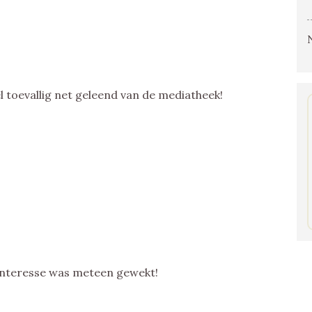
el toevallig net geleend van de mediatheek!
n interesse was meteen gewekt!