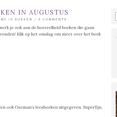
EKEN IN AUGUSTUS
MMY
IN
BOEKEN
/
0 COMMENTS
 merk je ook aan de hoeveelheid boeken die gaan
gevonden! Klik op het omslag om meer over het boek
n ook Oseman’s leesboeken uitgegeven. Superfijn,