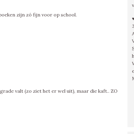
oeken zijn zó fijn voor op school.
ade valt (zo ziet het er wel uit), maar die kaft.. ZO