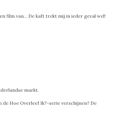
n film van… De kaft trekt mij in ieder geval wel!
ederlandse markt.
 de Hoe Overleef Ik?-serie verschijnen? De