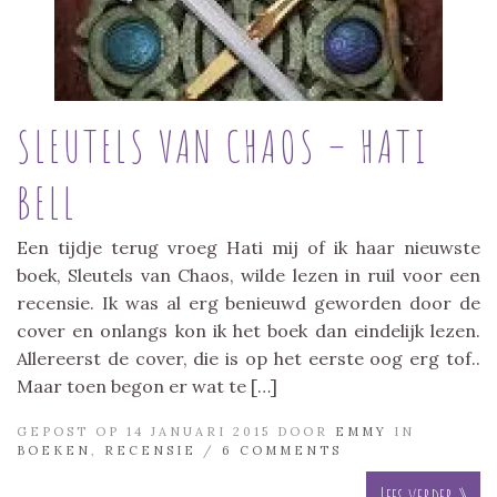
SLEUTELS VAN CHAOS – HATI
BELL
Een tijdje terug vroeg Hati mij of ik haar nieuwste
boek, Sleutels van Chaos, wilde lezen in ruil voor een
recensie. Ik was al erg benieuwd geworden door de
cover en onlangs kon ik het boek dan eindelijk lezen.
Allereerst de cover, die is op het eerste oog erg tof..
Maar toen begon er wat te […]
GEPOST OP 14 JANUARI 2015 DOOR
EMMY
IN
BOEKEN
,
RECENSIE
/
6 COMMENTS
Lees verder »