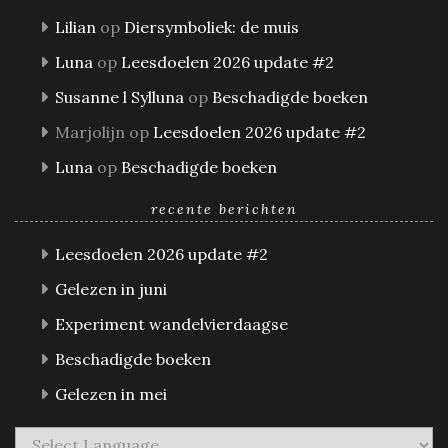
Lilian
op
Diersymboliek: de muis
Luna
op
Leesdoelen 2026 update #2
Susanne l Sylluna
op
Beschadigde boeken
Marjolijn
op
Leesdoelen 2026 update #2
Luna
op
Beschadigde boeken
recente berichten
Leesdoelen 2026 update #2
Gelezen in juni
Experiment wandelvierdaagse
Beschadigde boeken
Gelezen in mei