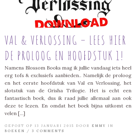
VAL & VERLOSSING – LEES HIER
DE PROLOOG EN HOOFDSTUK 1!
Namens Blossom Books mag ik jullie vandaag iets heel
erg tofs & exclusiefs aanbieden.. Namelijk de proloog
en het eerste hoofdstuk van Val en Verlossing, het
slotstuk van de Grisha Trilogie. Het is echt een
fantastisch boek, dus ik raad jullie allemaal aan ook
deze te lezen. En omdat het boek bijna uitkomt en
velen […]
GEPOST OP 13 JANUARI 2015 DOOR
EMMY
IN
BOEKEN
/
3 COMMENTS