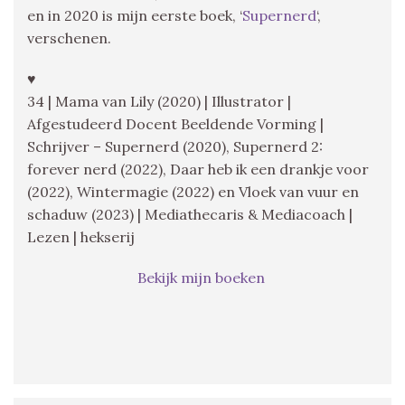
en in 2020 is mijn eerste boek, ‘
Supernerd
‘,
verschenen.
♥
34 | Mama van Lily (2020) | Illustrator |
Afgestudeerd Docent Beeldende Vorming |
Schrijver – Supernerd (2020), Supernerd 2:
forever nerd (2022), Daar heb ik een drankje voor
(2022), Wintermagie (2022) en Vloek van vuur en
schaduw (2023) | Mediathecaris & Mediacoach |
Lezen | hekserij
Bekijk mijn boeken