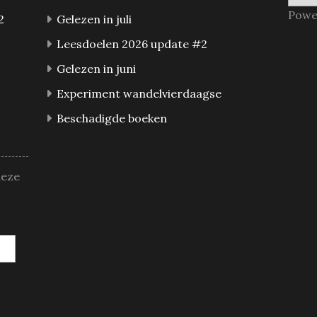
Powe
2
Gelezen in juli
Leesdoelen 2026 update #2
Gelezen in juni
Experiment wandelvierdaagse
Beschadigde boeken
deze