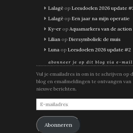
Lalagè
op
Leesdoelen 2026 update #
Lalagè
op
Een jaar na mijn operatie
Ky-er
op
Aquamarkers van de action
Lilian
op
Diersymboliek: de muis
Luna
op
Leesdoelen 2026 update #2
abonneer je op dit blog via e-mail
Vul je emailadres in om in te schrijven op 
blog en emailmeldingen te ontvangen van
nieuwe berichten.
E-
mailadres
Abonneren