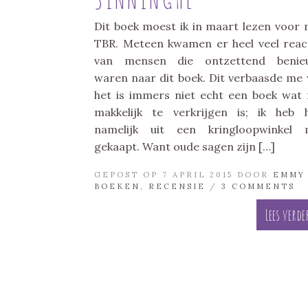
Dit boek moest ik in maart lezen voor 
TBR. Meteen kwamen er heel veel reac
van mensen die ontzettend benie
waren naar dit boek. Dit verbaasde me 
het is immers niet echt een boek wat
makkelijk te verkrijgen is; ik heb
namelijk uit een kringloopwinkel 
gekaapt. Want oude sagen zijn […]
GEPOST OP 7 APRIL 2015 DOOR
EMMY
BOEKEN
,
RECENSIE
/
3 COMMENTS
Lees verde