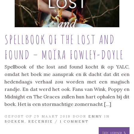
SPELLBOOK OF THE LOST AND
FOUND – MOÏRA FOWLEY-DOYLE
Spellbook of the lost and found kocht ik op YALC,
omdat het boek me aansprak en ik dacht dat dit een
hedendaags verhaal zou worden met een magisch
randje. En dat werd het ook. Fans van Wink, Poppy en
Midnight en The Graces zullen hun hart ophalen bij dit
boek. Het is een stormachtige zomernacht […]
GEPOST OP 29 MAART 2018 DOOR
EMMY
IN
BOEKEN
,
RECENSIE
/
1 COMMENT
Lees verder »