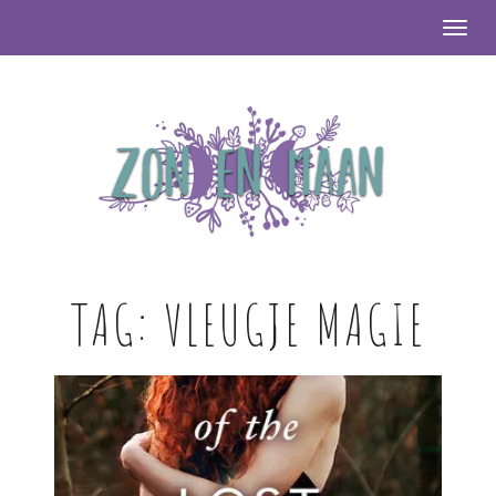
Togg
TAG:
VLEUGJE MAGIE