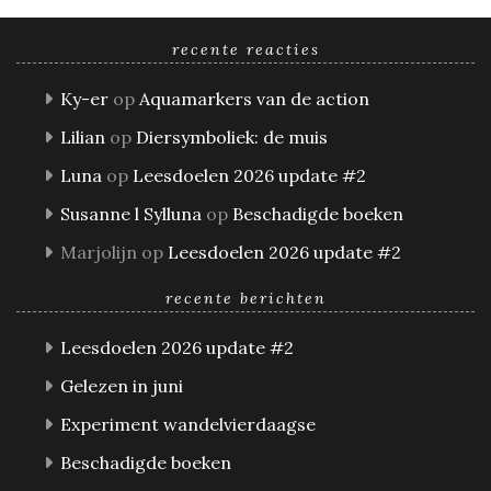
recente reacties
Ky-er
op
Aquamarkers van de action
Lilian
op
Diersymboliek: de muis
Luna
op
Leesdoelen 2026 update #2
Susanne l Sylluna
op
Beschadigde boeken
Marjolijn
op
Leesdoelen 2026 update #2
recente berichten
Leesdoelen 2026 update #2
Gelezen in juni
Experiment wandelvierdaagse
Beschadigde boeken