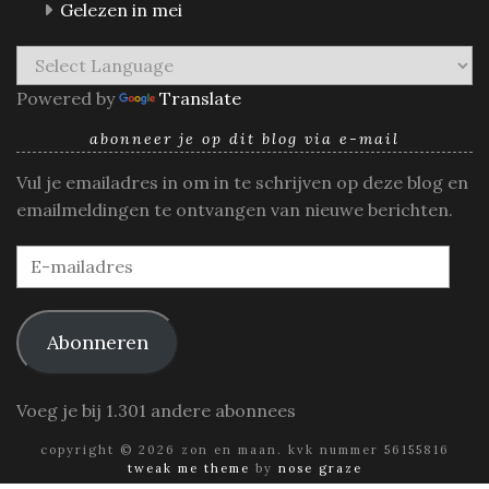
Gelezen in mei
Powered by
Translate
abonneer je op dit blog via e-mail
Vul je emailadres in om in te schrijven op deze blog en
emailmeldingen te ontvangen van nieuwe berichten.
E-
mailadres
Abonneren
Voeg je bij 1.301 andere abonnees
copyright © 2026 zon en maan. kvk nummer 56155816
tweak me theme
by
nose graze