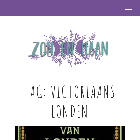
Togg
TAG:
VICTORIAANS
LONDEN