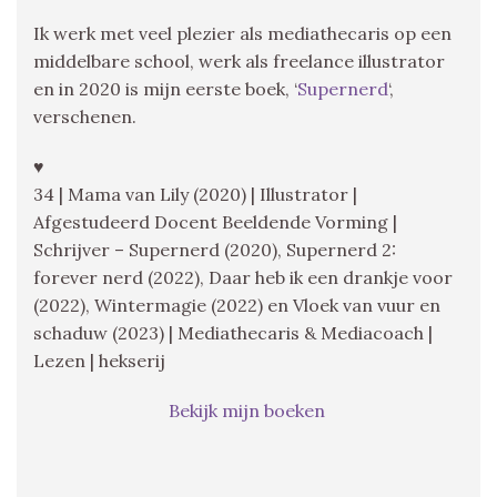
Ik werk met veel plezier als mediathecaris op een
middelbare school, werk als freelance illustrator
en in 2020 is mijn eerste boek, ‘
Supernerd
‘,
verschenen.
♥
34 | Mama van Lily (2020) | Illustrator |
Afgestudeerd Docent Beeldende Vorming |
Schrijver – Supernerd (2020), Supernerd 2:
forever nerd (2022), Daar heb ik een drankje voor
(2022), Wintermagie (2022) en Vloek van vuur en
schaduw (2023) | Mediathecaris & Mediacoach |
Lezen | hekserij
Bekijk mijn boeken