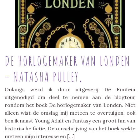
DE HORLOGEMAKER VAN LONDEN
– NATASHA PULLEY,
Onlangs werd ik door uitgeverij De Fontein
uitgenodigd om deel te nemen aan de blogtour
rondom het boek De horlogemaker van Londen. Niet
alleen wist de omslag mij meteen te overtuigen, ook
ben ik naast Young Adult en Fantasy een groot fan van
historische fictie. De omschrijving van het boek wekte
meteen mijn interesse en […]