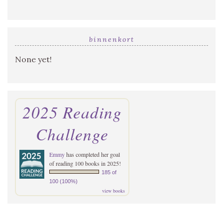
binnenkort
None yet!
2025 Reading
Challenge
Emmy
has completed her goal
of reading 100 books in 2025!
185 of
100 (100%)
view books