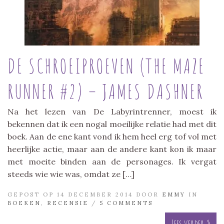
DE SCHROEIPROEVEN (THE MAZE
RUNNER #2) – JAMES DASHNER
Na het lezen van De Labyrintrenner, moest ik
bekennen dat ik een nogal moeilijke relatie had met dit
boek. Aan de ene kant vond ik hem heel erg tof vol met
heerlijke actie, maar aan de andere kant kon ik maar
met moeite binden aan de personages. Ik vergat
steeds wie wie was, omdat ze […]
GEPOST OP 14 DECEMBER 2014 DOOR
EMMY
IN
BOEKEN
,
RECENSIE
/
5 COMMENTS
Lees verder »