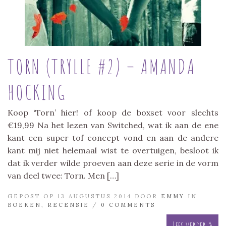
TORN (TRYLLE #2) – AMANDA
HOCKING
Koop ‘Torn’ hier! of koop de boxset voor slechts
€19,99 Na het lezen van Switched, wat ik aan de ene
kant een super tof concept vond en aan de andere
kant mij niet helemaal wist te overtuigen, besloot ik
dat ik verder wilde proeven aan deze serie in de vorm
van deel twee: Torn. Men […]
GEPOST OP 13 AUGUSTUS 2014 DOOR
EMMY
IN
BOEKEN
,
RECENSIE
/
0 COMMENTS
Lees verder »