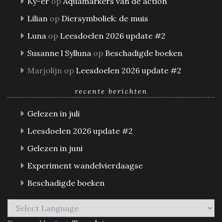
Ky-er
op
Aquamarkers van de action
Lilian
op
Diersymboliek: de muis
Luna
op
Leesdoelen 2026 update #2
Susanne l Sylluna
op
Beschadigde boeken
Marjolijn
op
Leesdoelen 2026 update #2
recente berichten
Gelezen in juli
Leesdoelen 2026 update #2
Gelezen in juni
Experiment wandelvierdaagse
Beschadigde boeken