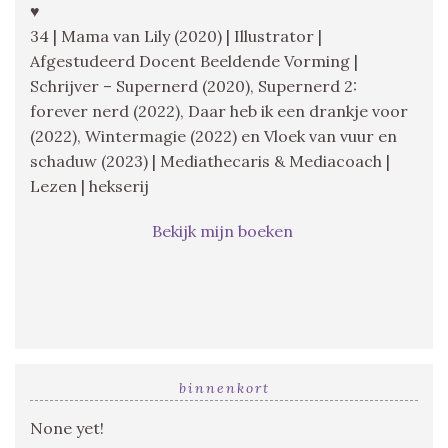
♥
34 | Mama van Lily (2020) | Illustrator |
Afgestudeerd Docent Beeldende Vorming |
Schrijver – Supernerd (2020), Supernerd 2:
forever nerd (2022), Daar heb ik een drankje voor
(2022), Wintermagie (2022) en Vloek van vuur en
schaduw (2023) | Mediathecaris & Mediacoach |
Lezen | hekserij
Bekijk mijn boeken
binnenkort
None yet!