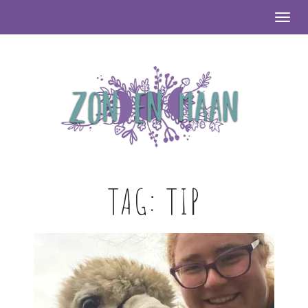
Togg
TAG:
TIP