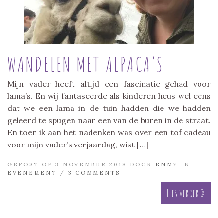
WANDELEN MET ALPACA’S
Mijn vader heeft altijd een fascinatie gehad voor
lama’s. En wij fantaseerde als kinderen heus wel eens
dat we een lama in de tuin hadden die we hadden
geleerd te spugen naar een van de buren in de straat.
En toen ik aan het nadenken was over een tof cadeau
voor mijn vader’s verjaardag, wist […]
GEPOST OP 3 NOVEMBER 2018 DOOR
EMMY
IN
EVENEMENT
/
3 COMMENTS
Lees verder »