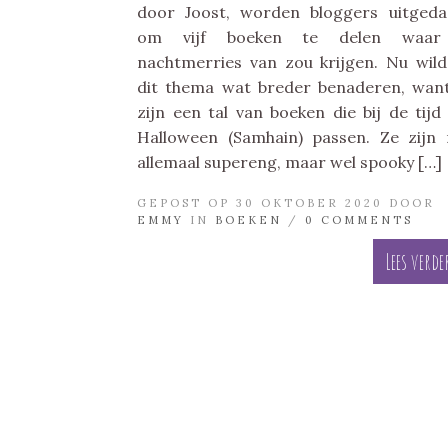
door Joost, worden bloggers uitged
om vijf boeken te delen waar
nachtmerries van zou krijgen. Nu wild
dit thema wat breder benaderen, wan
zijn een tal van boeken die bij de tijd
Halloween (Samhain) passen. Ze zijn 
allemaal supereng, maar wel spooky […]
GEPOST OP 30 OKTOBER 2020 DOOR
EMMY
IN
BOEKEN
/
0 COMMENTS
Lees verde