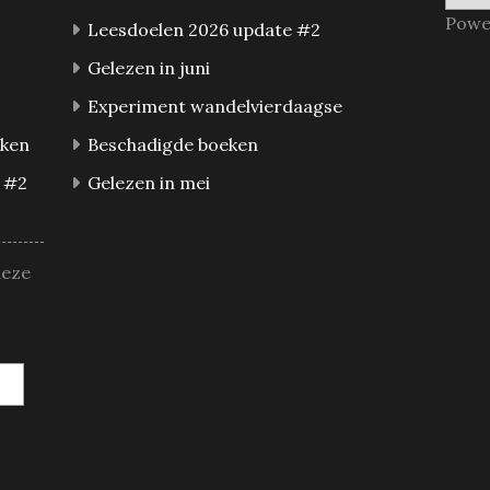
Powe
Leesdoelen 2026 update #2
Gelezen in juni
Experiment wandelvierdaagse
eken
Beschadigde boeken
 #2
Gelezen in mei
deze