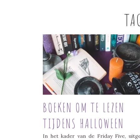
TA
BOEKEN OM TE LEZEN
TIJDENS HALLOWEEN
In het kader van de Friday Five, uitg