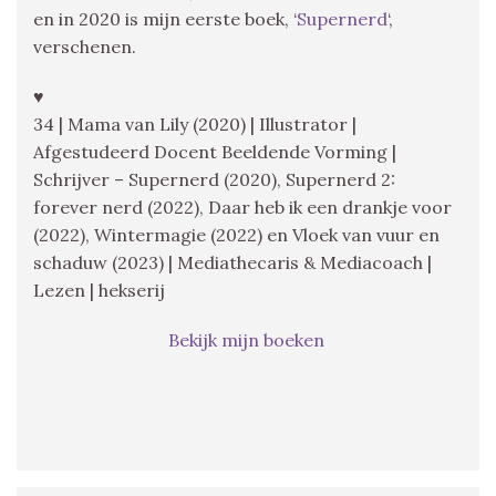
en in 2020 is mijn eerste boek, ‘
Supernerd
‘,
verschenen.
♥
34 | Mama van Lily (2020) | Illustrator |
Afgestudeerd Docent Beeldende Vorming |
Schrijver – Supernerd (2020), Supernerd 2:
forever nerd (2022), Daar heb ik een drankje voor
(2022), Wintermagie (2022) en Vloek van vuur en
schaduw (2023) | Mediathecaris & Mediacoach |
Lezen | hekserij
Bekijk mijn boeken