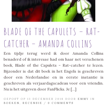
BLADE OF THE CAPULETS – RAT-
CATCHER – AMANDA COLLINS
Een tijdje terug werd ik door Amanda Collins
benaderd of ik interesse had om haar net verschenen
boek, Blade of the Capulets – Rat-catcher te lezen.
Bijzonder is dat dit boek in het Engels is geschreven
door een Nederlandse en in eerste instantie is
geschreven als verjaardagscadeau voor een vriendin.
Nu is het uitgeven door FanFlicks. Je […]
GEPOST OP 13 DECEMBER 2018 DOOR
EMMY
IN
BOEKEN
,
RECENSIE
/
0 COMMENTS