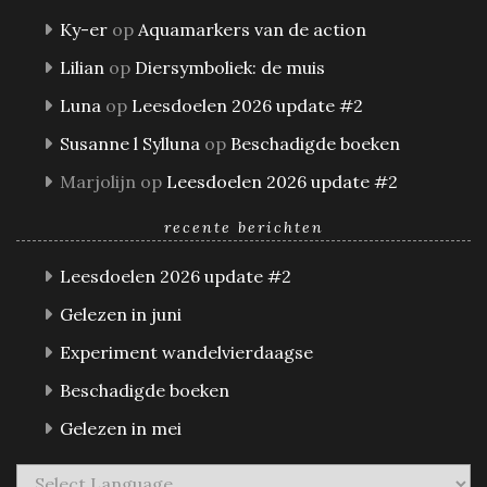
Ky-er
op
Aquamarkers van de action
Lilian
op
Diersymboliek: de muis
Luna
op
Leesdoelen 2026 update #2
Susanne l Sylluna
op
Beschadigde boeken
Marjolijn
op
Leesdoelen 2026 update #2
recente berichten
Leesdoelen 2026 update #2
Gelezen in juni
Experiment wandelvierdaagse
Beschadigde boeken
Gelezen in mei