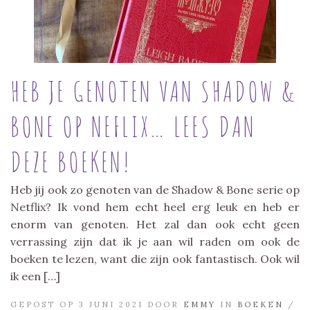
HEB JE GENOTEN VAN SHADOW &
BONE OP NEFLIX… LEES DAN
DEZE BOEKEN!
Heb jij ook zo genoten van de Shadow & Bone serie op
Netflix? Ik vond hem echt heel erg leuk en heb er
enorm van genoten. Het zal dan ook echt geen
verrassing zijn dat ik je aan wil raden om ook de
boeken te lezen, want die zijn ook fantastisch. Ook wil
ik een […]
GEPOST OP 3 JUNI 2021 DOOR
EMMY
IN
BOEKEN
/