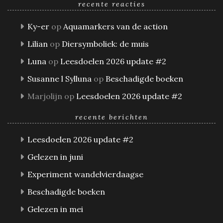
recente reacties
Ky-er
op
Aquamarkers van de action
Lilian
op
Diersymboliek: de muis
Luna
op
Leesdoelen 2026 update #2
Susanne l Sylluna
op
Beschadigde boeken
Marjolijn
op
Leesdoelen 2026 update #2
recente berichten
Leesdoelen 2026 update #2
Gelezen in juni
Experiment wandelvierdaagse
Beschadigde boeken
Gelezen in mei