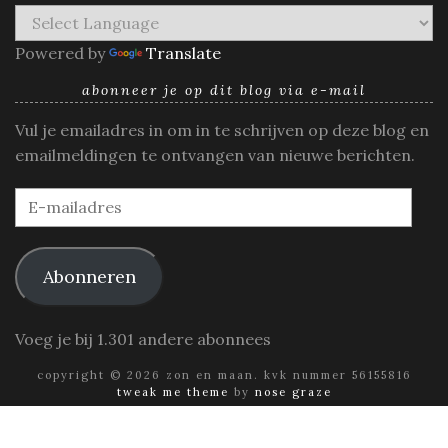
Powered by
Translate
abonneer je op dit blog via e-mail
Vul je emailadres in om in te schrijven op deze blog en
emailmeldingen te ontvangen van nieuwe berichten.
E-
mailadres
Abonneren
Voeg je bij 1.301 andere abonnees
copyright © 2026 zon en maan. kvk nummer 56155816
tweak me theme
by
nose graze