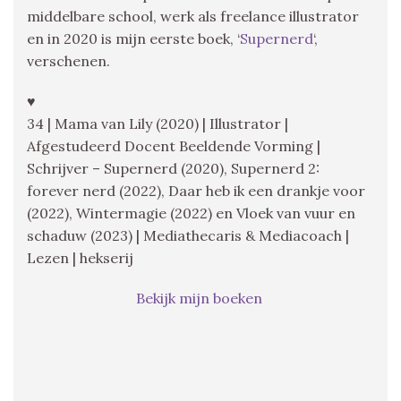
middelbare school, werk als freelance illustrator
en in 2020 is mijn eerste boek, ‘
Supernerd
‘,
verschenen.
♥
34 | Mama van Lily (2020) | Illustrator |
Afgestudeerd Docent Beeldende Vorming |
Schrijver – Supernerd (2020), Supernerd 2:
forever nerd (2022), Daar heb ik een drankje voor
(2022), Wintermagie (2022) en Vloek van vuur en
schaduw (2023) | Mediathecaris & Mediacoach |
Lezen | hekserij
Bekijk mijn boeken