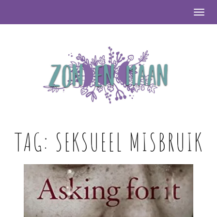
Togg
TAG:
SEKSUEEL MISBRUIK