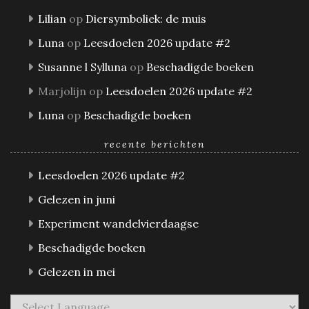
Lilian
op
Diersymboliek: de muis
Luna
op
Leesdoelen 2026 update #2
Susanne l Sylluna
op
Beschadigde boeken
Marjolijn
op
Leesdoelen 2026 update #2
Luna
op
Beschadigde boeken
recente berichten
Leesdoelen 2026 update #2
Gelezen in juni
Experiment wandelvierdaagse
Beschadigde boeken
Gelezen in mei