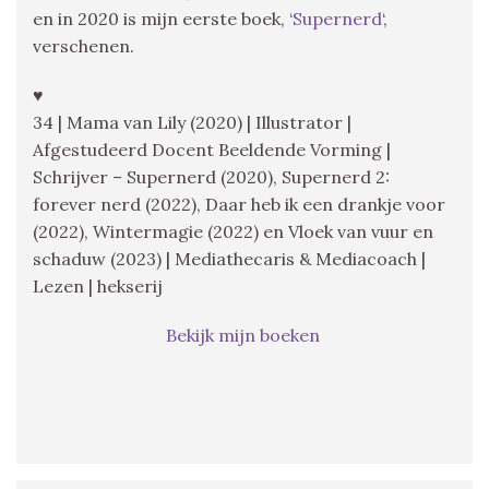
en in 2020 is mijn eerste boek, ‘
Supernerd
‘,
verschenen.
♥
34 | Mama van Lily (2020) | Illustrator |
Afgestudeerd Docent Beeldende Vorming |
Schrijver – Supernerd (2020), Supernerd 2:
forever nerd (2022), Daar heb ik een drankje voor
(2022), Wintermagie (2022) en Vloek van vuur en
schaduw (2023) | Mediathecaris & Mediacoach |
Lezen | hekserij
Bekijk mijn boeken