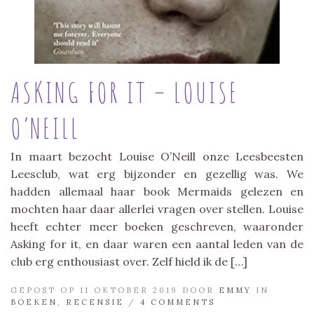
ASKING FOR IT – LOUISE
O’NEILL
In maart bezocht Louise O’Neill onze Leesbeesten
Leesclub, wat erg bijzonder en gezellig was. We
hadden allemaal haar book Mermaids gelezen en
mochten haar daar allerlei vragen over stellen. Louise
heeft echter meer boeken geschreven, waaronder
Asking for it, en daar waren een aantal leden van de
club erg enthousiast over. Zelf hield ik de […]
GEPOST OP 11 OKTOBER 2019 DOOR
EMMY
IN
BOEKEN
,
RECENSIE
/
4 COMMENTS