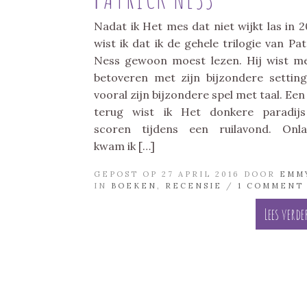
Nadat ik Het mes dat niet wijkt las in 2
wist ik dat ik de gehele trilogie van Pat
Ness gewoon moest lezen. Hij wist m
betoveren met zijn bijzondere settin
vooral zijn bijzondere spel met taal. Een 
terug wist ik Het donkere paradij
scoren tijdens een ruilavond. Onl
kwam ik […]
GEPOST OP 27 APRIL 2016 DOOR
EMM
IN
BOEKEN
,
RECENSIE
/
1 COMMENT
Lees verde