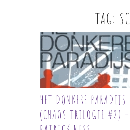
TAG:
S
HET DONKERE PARADIJS
(CHAOS TRILOGIE #2) –
PATRICK NESS