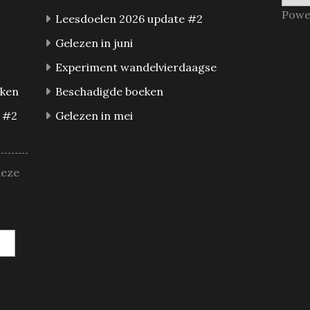
Powe
Leesdoelen 2026 update #2
Gelezen in juni
Experiment wandelvierdaagse
eken
Beschadigde boeken
 #2
Gelezen in mei
deze