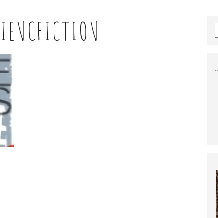
CIENCFICTION