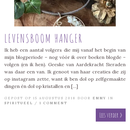
LEVENSBOOM HANGER
Ik heb een aantal volgers die mij vanaf het begin van
mijn blogperiode – nog vóór ik over boeken blogde –
volgen (en ik hen). Geeske van Aardekracht Sieraden
was daar een van. Ik genoot van haar creaties die zij
op instagram zette, want ik ben dol op zelfgemaakte
dingen én dol op kristallen en […]
GEPOST OP 15 AUGUSTUS 2018 DOOR
EMMY
IN
SPIRITUEEL
/
1 COMMENT
Lees verder »