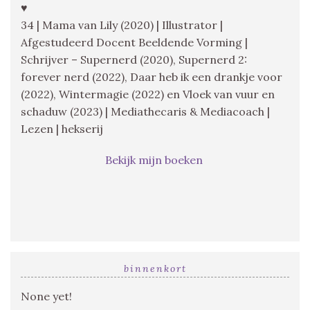
♥
34 | Mama van Lily (2020) | Illustrator |
Afgestudeerd Docent Beeldende Vorming |
Schrijver – Supernerd (2020), Supernerd 2:
forever nerd (2022), Daar heb ik een drankje voor
(2022), Wintermagie (2022) en Vloek van vuur en
schaduw (2023) | Mediathecaris & Mediacoach |
Lezen | hekserij
Bekijk mijn boeken
binnenkort
None yet!