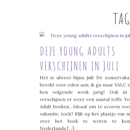
TA
DEZE YOUNG ADULTS
VERSCHIJNEN IN JULI
Het is alweer bijna juli! De zomervaka
breekt voor velen aan, ik ga naar YALC e
ben volgende week jarig! Ook in j
verschijnen er weer een aantal toffe Y
Adult boeken.. Ideaal om te scoren voo
vakantie, toch? Klik op het plaatje om 
over het boek te weten te kom
Nederlands […]