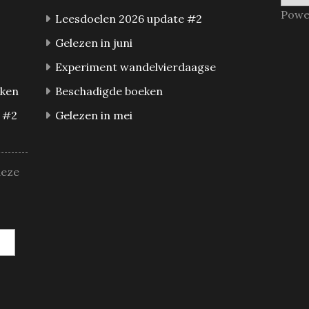
Powe
Leesdoelen 2026 update #2
Gelezen in juni
Experiment wandelvierdaagse
eken
Beschadigde boeken
 #2
Gelezen in mei
deze