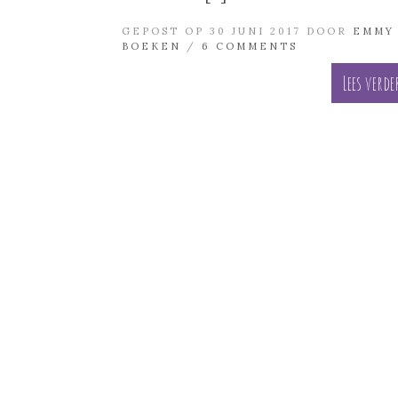
GEPOST OP 30 JUNI 2017 DOOR
EMMY
BOEKEN
/
6 COMMENTS
Lees verde