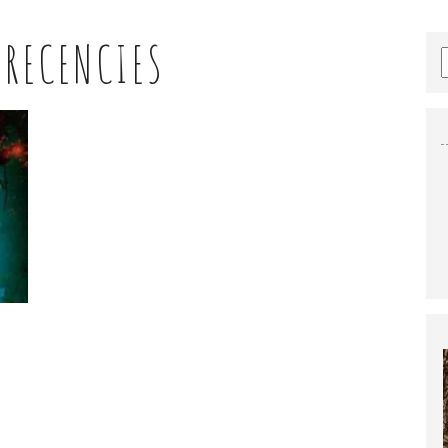
:
RECENCIES