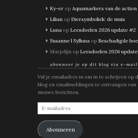
Ky-er
op
Aquamarkers van de action
Lilian
op
Diersymboliek: de muis
Luna
op
Leesdoelen 2026 update #2
Susanne l Sylluna
op
Beschadigde bo
Marjolijn
op
Leesdoelen 2026 update
abonneer je op dit blog via e-mail
Vul je emailadres in om in te schrijven op 
blog en emailmeldingen te ontvangen van
nieuwe berichten.
E-
mailadres
Abonneren