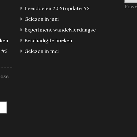
Powe
Leesdoelen 2026 update #2
Gelezen in juni
Experiment wandelvierdaagse
eken
Beschadigde boeken
 #2
Gelezen in mei
deze