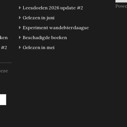
Powe
Leesdoelen 2026 update #2
Gelezen in juni
Experiment wandelvierdaagse
eken
Beschadigde boeken
 #2
Gelezen in mei
deze