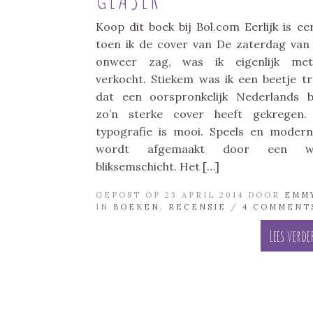
Koop dit boek bij Bol.com Eerlijk is eerl
toen ik de cover van De zaterdag van
onweer zag, was ik eigenlijk met
verkocht. Stiekem was ik een beetje tr
dat een oorspronkelijk Nederlands 
zo’n sterke cover heeft gekregen.
typografie is mooi. Speels en moder
wordt afgemaakt door een w
bliksemschicht. Het […]
GEPOST OP 23 APRIL 2014 DOOR
EMM
IN
BOEKEN
,
RECENSIE
/
4 COMMENT
Lees verde