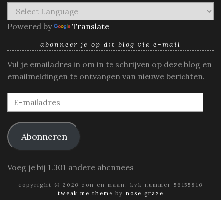
Powered by
Translate
abonneer je op dit blog via e-mail
Vul je emailadres in om in te schrijven op deze blog en
emailmeldingen te ontvangen van nieuwe berichten.
E-
mailadres
Abonneren
Voeg je bij 1.301 andere abonnees
copyright © 2026 zon en maan. kvk nummer 56155816
tweak me theme
by
nose graze