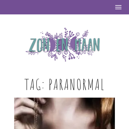
Togg
TAG:
PARANORMAL