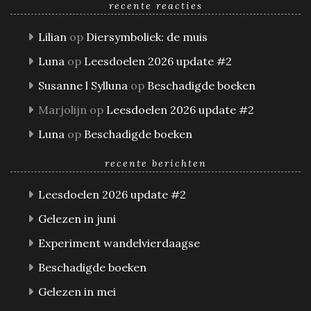
recente reacties
Lilian
op
Diersymboliek: de muis
Luna
op
Leesdoelen 2026 update #2
Susanne l Sylluna
op
Beschadigde boeken
Marjolijn
op
Leesdoelen 2026 update #2
Luna
op
Beschadigde boeken
recente berichten
Leesdoelen 2026 update #2
Gelezen in juni
Experiment wandelvierdaagse
Beschadigde boeken
Gelezen in mei