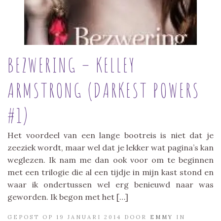
BEZWERING – KELLEY
ARMSTRONG (DARKEST POWERS
#1)
Het voordeel van een lange bootreis is niet dat je
zeeziek wordt, maar wel dat je lekker wat pagina’s kan
weglezen. Ik nam me dan ook voor om te beginnen
met een trilogie die al een tijdje in mijn kast stond en
waar ik ondertussen wel erg benieuwd naar was
geworden. Ik begon met het […]
GEPOST OP 19 JANUARI 2014 DOOR
EMMY
IN