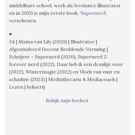
middelbare school, werk als freelance illustrator
en in 2020 is mijn eerste boek, ‘
Supernerd
‘,
verschenen.
♥
34 | Mama van Lily (2020) | Illustrator |
Afgestudeerd Docent Beeldende Vorming |
Schrijver – Supernerd (2020), Supernerd 2:
forever nerd (2022), Daar heb ik een drankje voor
(2022), Wintermagie (2022) en Vloek van vuur en
schaduw (2023) | Mediathecaris & Mediacoach |
Lezen | hekserij
Bekijk mijn boeken