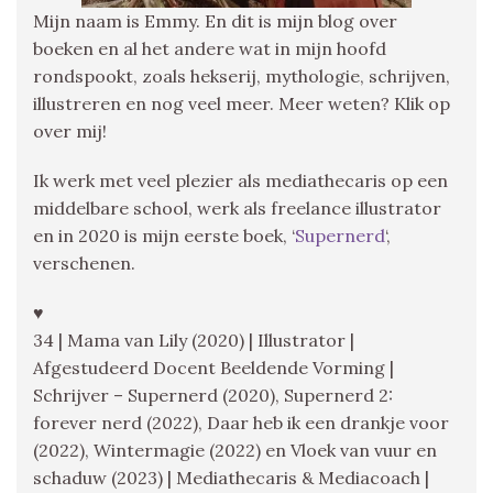
Mijn naam is Emmy. En dit is mijn blog over
boeken en al het andere wat in mijn hoofd
rondspookt, zoals hekserij, mythologie, schrijven,
illustreren en nog veel meer. Meer weten? Klik op
over mij!
Ik werk met veel plezier als mediathecaris op een
middelbare school, werk als freelance illustrator
en in 2020 is mijn eerste boek, ‘
Supernerd
‘,
verschenen.
♥
34 | Mama van Lily (2020) | Illustrator |
Afgestudeerd Docent Beeldende Vorming |
Schrijver – Supernerd (2020), Supernerd 2:
forever nerd (2022), Daar heb ik een drankje voor
(2022), Wintermagie (2022) en Vloek van vuur en
schaduw (2023) | Mediathecaris & Mediacoach |