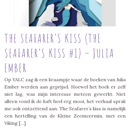
THE SEAFARER’S KISS (THE
SEAFARER’S KISS #1) – JULIA
EMBER
Op YALC zag ik een kraampje waar de boeken van Julia
Ember werden aan geprijsd. Hoewel het boek er zelf
niet lag, was mijn interesse meteen gewerkt. Niet
alleen vond ik de kaft heel erg mooi, het verhaal sprak
me ook ontzettend aan. The Seafarer’s kiss is namelijk
een hertelling van de Kleine Zeemeermin, met een
Viking […]