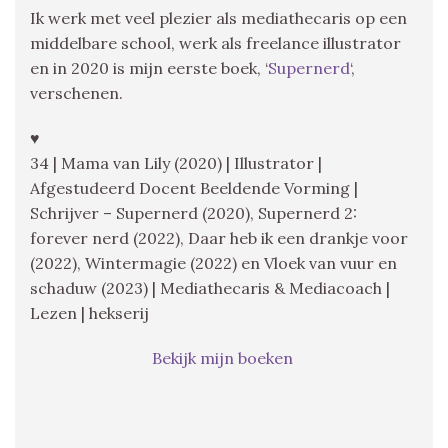
Ik werk met veel plezier als mediathecaris op een
middelbare school, werk als freelance illustrator
en in 2020 is mijn eerste boek, ‘
Supernerd
‘,
verschenen.
♥
34 | Mama van Lily (2020) | Illustrator |
Afgestudeerd Docent Beeldende Vorming |
Schrijver – Supernerd (2020), Supernerd 2:
forever nerd (2022), Daar heb ik een drankje voor
(2022), Wintermagie (2022) en Vloek van vuur en
schaduw (2023) | Mediathecaris & Mediacoach |
Lezen | hekserij
Bekijk mijn boeken