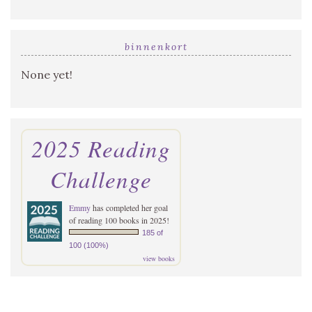
binnenkort
None yet!
2025 Reading
Challenge
Emmy
has completed her goal
of reading 100 books in 2025!
185 of
100 (100%)
view books