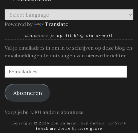
Powered by
Translate
abonneer je op dit blog via e-mail
Vul je emailadres in om in te schrijven op deze blog en
emailmeldingen te ontvangen van nieuwe berichten.
E-
mailadres
Abonneren
Voeg je bij 1.301 andere abonnees
copyright © 2026 zon en maan. kvk nummer 56155816
tweak me theme
by
nose graze