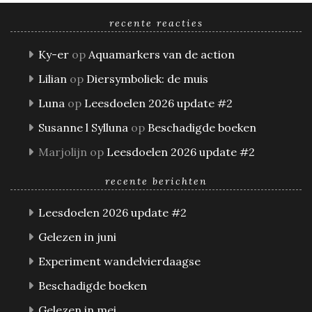
recente reacties
Ky-er
op
Aquamarkers van de action
Lilian
op
Diersymboliek: de muis
Luna
op
Leesdoelen 2026 update #2
Susanne l Sylluna
op
Beschadigde boeken
Marjolijn
op
Leesdoelen 2026 update #2
recente berichten
Leesdoelen 2026 update #2
Gelezen in juni
Experiment wandelvierdaagse
Beschadigde boeken
Gelezen in mei