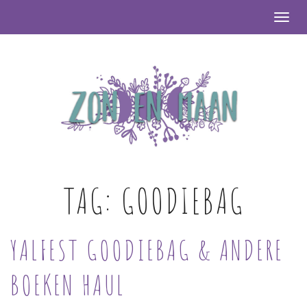
Togg
TAG:
GOODIEBAG
YALFEST GOODIEBAG & ANDERE
BOEKEN HAUL