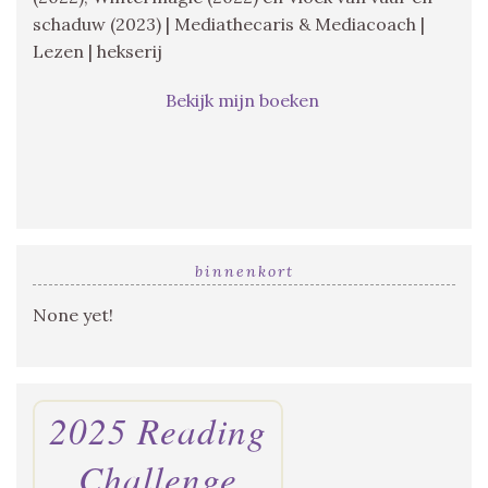
schaduw (2023) | Mediathecaris & Mediacoach |
Lezen | hekserij
Bekijk mijn boeken
binnenkort
None yet!
2025 Reading
Challenge