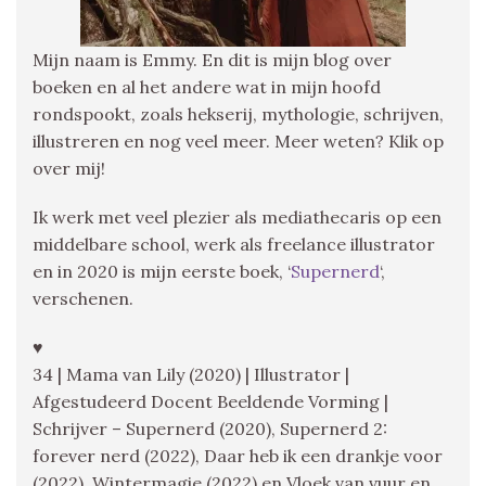
Mijn naam is Emmy. En dit is mijn blog over
boeken en al het andere wat in mijn hoofd
rondspookt, zoals hekserij, mythologie, schrijven,
illustreren en nog veel meer. Meer weten? Klik op
over mij!
Ik werk met veel plezier als mediathecaris op een
middelbare school, werk als freelance illustrator
en in 2020 is mijn eerste boek, ‘
Supernerd
‘,
verschenen.
♥
34 | Mama van Lily (2020) | Illustrator |
Afgestudeerd Docent Beeldende Vorming |
Schrijver – Supernerd (2020), Supernerd 2:
forever nerd (2022), Daar heb ik een drankje voor
(2022), Wintermagie (2022) en Vloek van vuur en