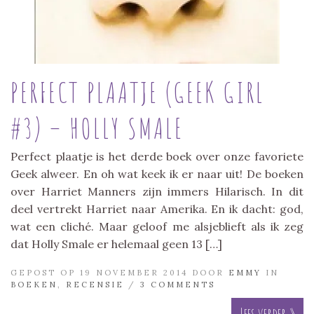
PERFECT PLAATJE (GEEK GIRL
#3) – HOLLY SMALE
Perfect plaatje is het derde boek over onze favoriete
Geek alweer. En oh wat keek ik er naar uit! De boeken
over Harriet Manners zijn immers Hilarisch. In dit
deel vertrekt Harriet naar Amerika. En ik dacht: god,
wat een cliché. Maar geloof me alsjeblieft als ik zeg
dat Holly Smale er helemaal geen 13 […]
GEPOST OP 19 NOVEMBER 2014 DOOR
EMMY
IN
BOEKEN
,
RECENSIE
/
3 COMMENTS
Lees verder »