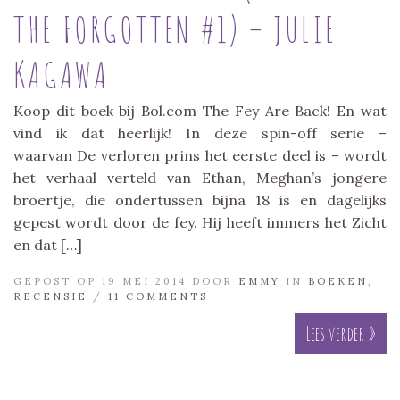
THE FORGOTTEN #1) – JULIE
KAGAWA
Koop dit boek bij Bol.com The Fey Are Back! En wat
vind ik dat heerlijk! In deze spin-off serie –
waarvan De verloren prins het eerste deel is – wordt
het verhaal verteld van Ethan, Meghan’s jongere
broertje, die ondertussen bijna 18 is en dagelijks
gepest wordt door de fey. Hij heeft immers het Zicht
en dat […]
GEPOST OP 19 MEI 2014 DOOR
EMMY
IN
BOEKEN
,
RECENSIE
/
11 COMMENTS
Lees verder »