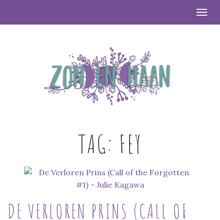
Togg
TAG:
FEY
DE VERLOREN PRINS (CALL OF