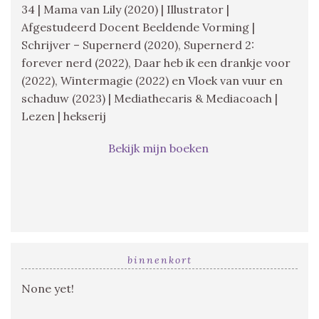
34 | Mama van Lily (2020) | Illustrator |
Afgestudeerd Docent Beeldende Vorming |
Schrijver – Supernerd (2020), Supernerd 2:
forever nerd (2022), Daar heb ik een drankje voor
(2022), Wintermagie (2022) en Vloek van vuur en
schaduw (2023) | Mediathecaris & Mediacoach |
Lezen | hekserij
Bekijk mijn boeken
binnenkort
None yet!