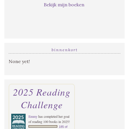
Bekijk mijn boeken
binnenkort
None yet!
2025 Reading
Challenge
Emmy
has completed her goal
of reading 100 books in 2025!
185 of