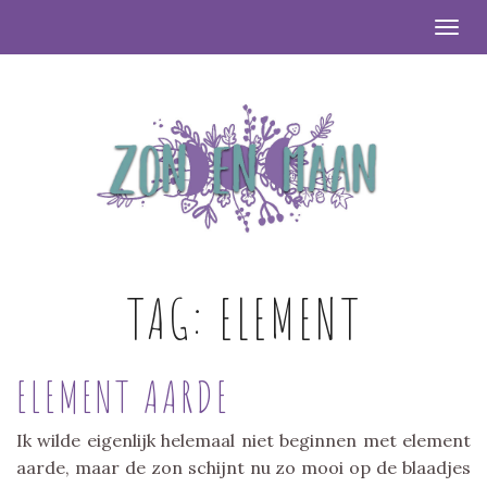
Togg
TAG:
ELEMENT
ELEMENT AARDE
Ik wilde eigenlijk helemaal niet beginnen met element
aarde, maar de zon schijnt nu zo mooi op de blaadjes