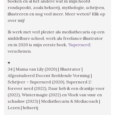
boeken en al het andere wat in mijn hoofd
rondspookt, zoals hekserij, mythologie, schrijven,
illustreren en nog veel meer. Meer weten? Klik op
over mij!
Ik werk met veel plezier als mediathecaris op een
middelbare school, werk als freelance illustrator
en in 2020 is mijn eerste boek, ‘
Supernerd
‘,
verschenen.
♥
34 | Mama van Lily (2020) | Illustrator |
Afgestudeerd Docent Beeldende Vorming |
Schrijver – Supernerd (2020), Supernerd 2:
forever nerd (2022), Daar heb ik een drankje voor
(2022), Wintermagie (2022) en Vloek van vuur en
schaduw (2023) | Mediathecaris & Mediacoach |
Lezen | hekserij