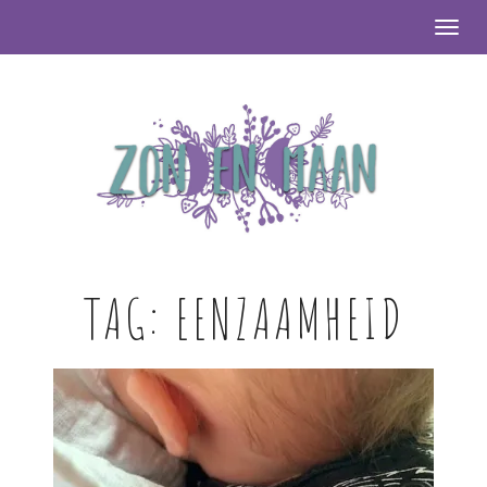
Togg
TAG:
EENZAAMHEID