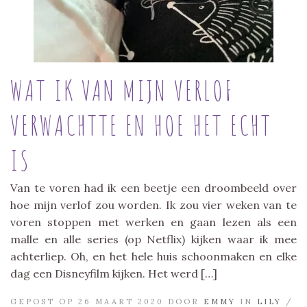
WAT IK VAN MIJN VERLOF
VERWACHTTE EN HOE HET ECHT
IS
Van te voren had ik een beetje een droombeeld over
hoe mijn verlof zou worden. Ik zou vier weken van te
voren stoppen met werken en gaan lezen als een
malle en alle series (op Netflix) kijken waar ik mee
achterliep. Oh, en het hele huis schoonmaken en elke
dag een Disneyfilm kijken. Het werd […]
GEPOST OP 26 MAART 2020 DOOR
EMMY
IN
LILY
/