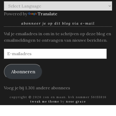
Powered by
Translate
abonneer je op dit blog via e-mail
Vul je emailadres in om in te schrijven op deze blog en
emailmeldingen te ontvangen van nieuwe berichten.
E-
mailadres
Abonneren
Voeg je bij 1.301 andere abonnees
copyright © 2026 zon en maan. kvk nummer 56155816
tweak me theme
by
nose graze