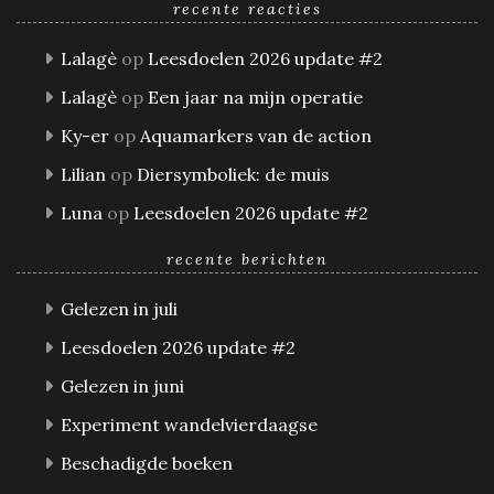
recente reacties
Lalagè
op
Leesdoelen 2026 update #2
Lalagè
op
Een jaar na mijn operatie
Ky-er
op
Aquamarkers van de action
Lilian
op
Diersymboliek: de muis
Luna
op
Leesdoelen 2026 update #2
recente berichten
Gelezen in juli
Leesdoelen 2026 update #2
Gelezen in juni
Experiment wandelvierdaagse
Beschadigde boeken