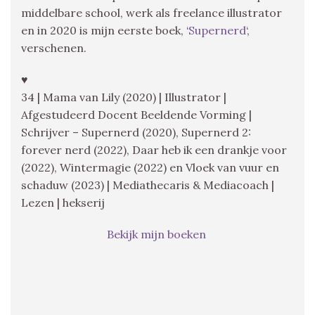
middelbare school, werk als freelance illustrator
en in 2020 is mijn eerste boek, ‘
Supernerd
‘,
verschenen.
♥
34 | Mama van Lily (2020) | Illustrator |
Afgestudeerd Docent Beeldende Vorming |
Schrijver – Supernerd (2020), Supernerd 2:
forever nerd (2022), Daar heb ik een drankje voor
(2022), Wintermagie (2022) en Vloek van vuur en
schaduw (2023) | Mediathecaris & Mediacoach |
Lezen | hekserij
Bekijk mijn boeken