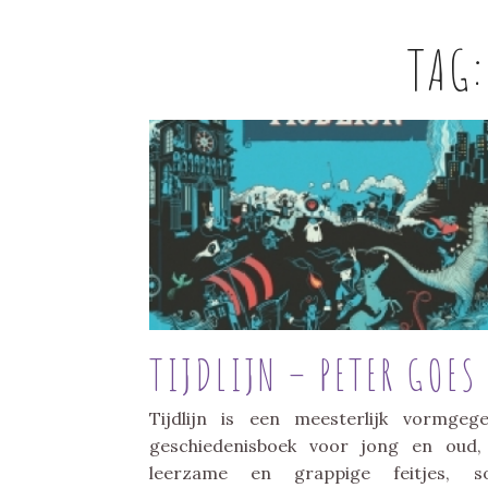
TAG
TIJDLIJN – PETER GOES
Tijdlijn is een meesterlijk vormgeg
geschiedenisboek voor jong en oud,
leerzame en grappige feitjes, s