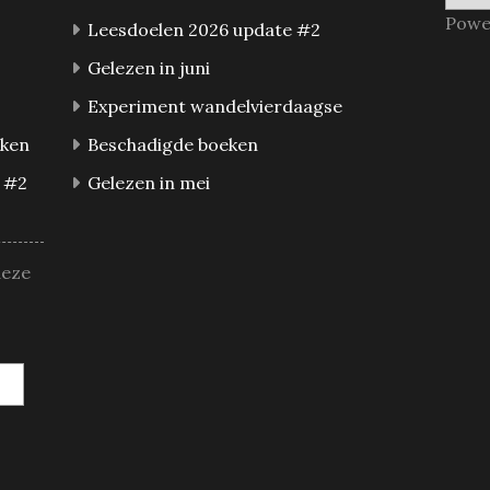
Powe
Leesdoelen 2026 update #2
Gelezen in juni
Experiment wandelvierdaagse
eken
Beschadigde boeken
 #2
Gelezen in mei
deze