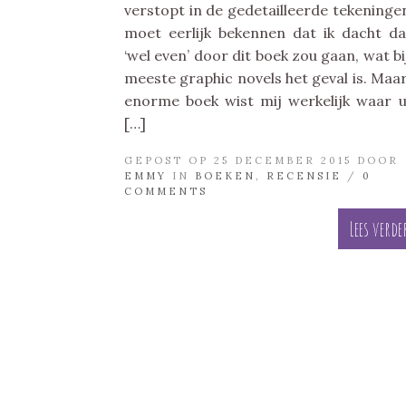
verstopt in de gedetailleerde tekeningen
moet eerlijk bekennen dat ik dacht da
‘wel even’ door dit boek zou gaan, wat bi
meeste graphic novels het geval is. Maar
enorme boek wist mij werkelijk waar 
[…]
GEPOST OP 25 DECEMBER 2015 DOOR
EMMY
IN
BOEKEN
,
RECENSIE
/
0
COMMENTS
Lees verde