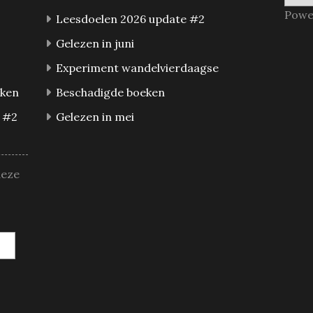
Powe
Leesdoelen 2026 update #2
Gelezen in juni
Experiment wandelvierdaagse
eken
Beschadigde boeken
 #2
Gelezen in mei
deze