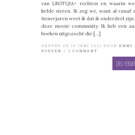
van LBGTQIA+ rechten en waarin we
liefde vieren. Ik zeg we, want al vanaf 
tienerjaren weet ik dat ik onderdeel zijn
deze mooie community. Ik heb een aa
boeken uitgezocht die […]
GEPOST OP 10 JUNI 2021 DOOR
EMMY
BOEKEN
/
1 COMMENT
Lees verde