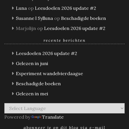
Luna
op
Leesdoelen 2026 update #2
Susanne l Sylluna
op
Beschadigde boeken
Marjolijn
op
Leesdoelen 2026 update #2
recente berichten
Leesdoelen 2026 update #2
Gelezen in juni
Experiment wandelvierdaagse
Beschadigde boeken
Gelezen in mei
Powered by
Translate
abonneer je op dit blog via e-mail