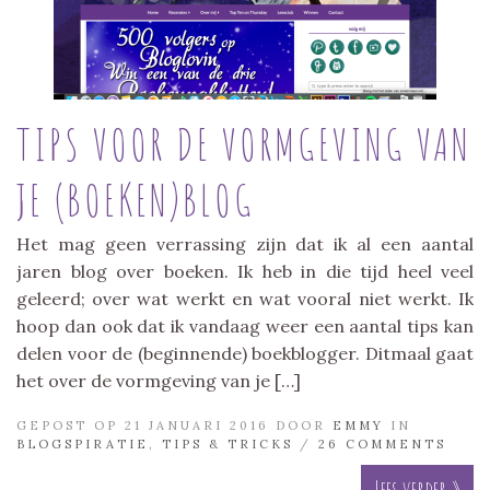
TIPS VOOR DE VORMGEVING VAN
JE (BOEKEN)BLOG
Het mag geen verrassing zijn dat ik al een aantal
jaren blog over boeken. Ik heb in die tijd heel veel
geleerd; over wat werkt en wat vooral niet werkt. Ik
hoop dan ook dat ik vandaag weer een aantal tips kan
delen voor de (beginnende) boekblogger. Ditmaal gaat
het over de vormgeving van je […]
GEPOST OP 21 JANUARI 2016 DOOR
EMMY
IN
BLOGSPIRATIE
,
TIPS & TRICKS
/
26 COMMENTS
Lees verder »