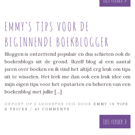
EMMY’S TIPS VOOR DE
BEGINNENDE BOEKBLOGGER
Bloggen is ontzettend populair en dus schieten ook de
boekenblogs uit de grond. Ikzelf blog al een aantal
jaren over boeken en ik vind het altijd erg leuk om tips
uit te wisselen. Het leek me dan ook een leuk idee om
mijn eigen tips voor het opstarten en beheren van een
boekenblog met jullie […]
GEPOST OP 5 AUGUSTUS 2015 DOOR
EMMY
IN
TIPS
& TRICKS
/
43 COMMENTS
Lees verder »