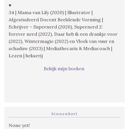
♥
34 | Mama van Lily (2020) | Illustrator |
Afgestudeerd Docent Beeldende Vorming |
Schrijver – Supernerd (2020), Supernerd 2:
forever nerd (2022), Daar heb ik een drankje voor
(2022), Wintermagie (2022) en Vloek van vuur en
schaduw (2023) | Mediathecaris & Mediacoach |
Lezen | hekserij
Bekijk mijn boeken
binnenkort
None yet!