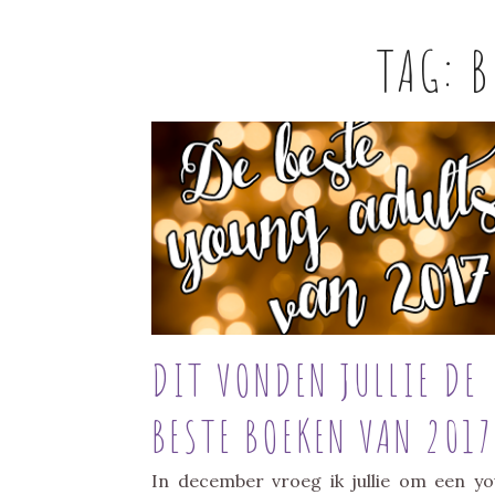
TAG:
B
DIT VONDEN JULLIE DE
BESTE BOEKEN VAN 2017
In december vroeg ik jullie om een y