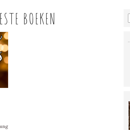
ESTE BOEKEN
oung