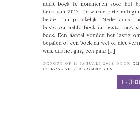
adult boek te nomineren voor het b
boek van 2017. Er waren drie categor
beste oorspronkelijk Nederlands b
beste vertaalde boek en beste Engelst
boek. Een aantal vonden het lastig o
bepalen of een boek nu wel of niet vert
was, dus het ging een paar […]
GEPOST OP 11 JANUARI 2018 DOOR
EM
IN
BOEKEN
/
9 COMMENTS
Lees verde