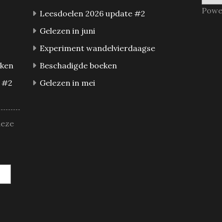
Powe
Leesdoelen 2026 update #2
Gelezen in juni
Experiment wandelvierdaagse
eken
Beschadigde boeken
 #2
Gelezen in mei
deze