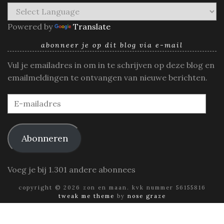
Powered by
Translate
abonneer je op dit blog via e-mail
Vul je emailadres in om in te schrijven op deze blog en
emailmeldingen te ontvangen van nieuwe berichten.
E-
mailadres
Abonneren
Voeg je bij 1.301 andere abonnees
copyright © 2026 zon en maan. kvk nummer 56155816
tweak me theme
by
nose graze