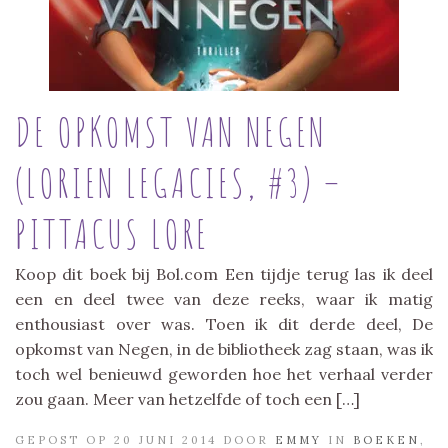
DE OPKOMST VAN NEGEN
(LORIEN LEGACIES, #3) –
PITTACUS LORE
Koop dit boek bij Bol.com Een tijdje terug las ik deel
een en deel twee van deze reeks, waar ik matig
enthousiast over was. Toen ik dit derde deel, De
opkomst van Negen, in de bibliotheek zag staan, was ik
toch wel benieuwd geworden hoe het verhaal verder
zou gaan. Meer van hetzelfde of toch een […]
GEPOST OP 20 JUNI 2014 DOOR
EMMY
IN
BOEKEN
,