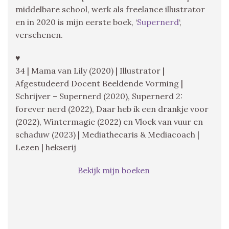
middelbare school, werk als freelance illustrator
en in 2020 is mijn eerste boek, ‘
Supernerd
‘,
verschenen.
♥
34 | Mama van Lily (2020) | Illustrator |
Afgestudeerd Docent Beeldende Vorming |
Schrijver – Supernerd (2020), Supernerd 2:
forever nerd (2022), Daar heb ik een drankje voor
(2022), Wintermagie (2022) en Vloek van vuur en
schaduw (2023) | Mediathecaris & Mediacoach |
Lezen | hekserij
Bekijk mijn boeken