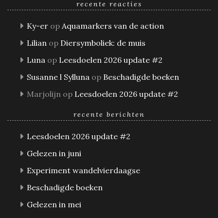
recente reacties
Ky-er
op
Aquamarkers van de action
Lilian
op
Diersymboliek: de muis
Luna
op
Leesdoelen 2026 update #2
Susanne l Sylluna
op
Beschadigde boeken
Marjolijn
op
Leesdoelen 2026 update #2
recente berichten
Leesdoelen 2026 update #2
Gelezen in juni
Experiment wandelvierdaagse
Beschadigde boeken
Gelezen in mei