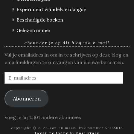
Experiment wandelvierdaagse
Beschadigde boeken
Gelezen in mei
abonneer je op dit blog via e-mail
Vul je emailadres in om in te schrijven op deze blog en
emailmeldingen te ontvangen van nieuwe berichten.
E-
mailadres
Abonneren
Voeg je bij 1.301 andere abonnees
copyright © 2026 zon en maan. kvk nummer 56155816
tweak me theme
by
nose graze