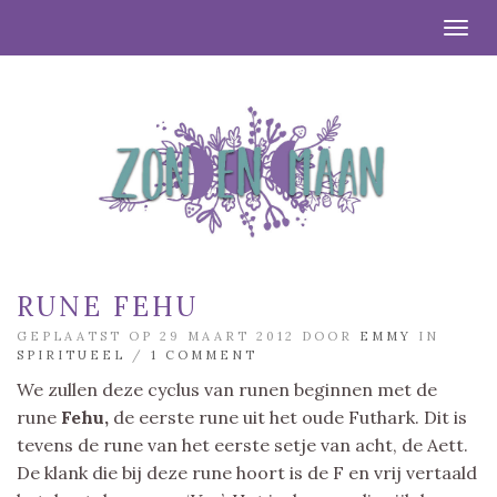
Togg
RUNE FEHU
GEPLAATST OP 29 MAART 2012 DOOR
EMMY
IN
SPIRITUEEL
/
1 COMMENT
We zullen deze cyclus van runen beginnen met de
rune
Fehu,
de eerste rune uit het oude Futhark. Dit is
tevens de rune van het eerste setje van acht, de Aett.
De klank die bij deze rune hoort is de F en vrij vertaald