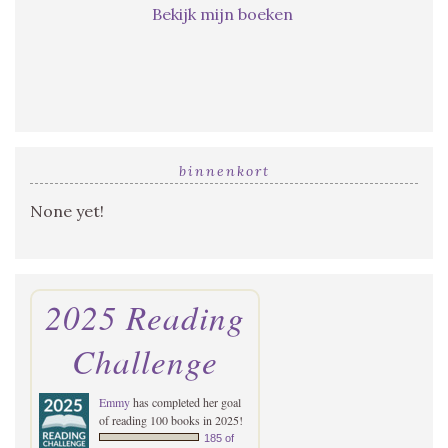
Bekijk mijn boeken
binnenkort
None yet!
2025 Reading
Challenge
Emmy
has completed her goal
of reading 100 books in 2025!
185 of