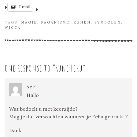
E-mail
TAGS:
MAGIE
,
PAGANISME
,
RUNEN
,
SYMBOLEN
,
WICCA
One response to “
Rune Fehu
”
ser
Hallo
Wat bedoelt u met keerzijde?
Mag je dat verwachten wanneer je Fehu gebruikt ?
Dank