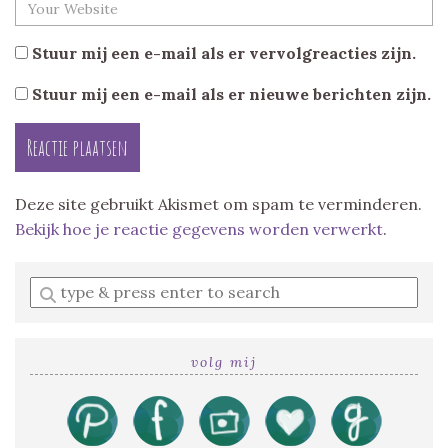
Stuur mij een e-mail als er vervolgreacties zijn.
Stuur mij een e-mail als er nieuwe berichten zijn.
Deze site gebruikt Akismet om spam te verminderen.
Bekijk hoe je reactie gegevens worden verwerkt
.
Enter
a
search
query
volg mij