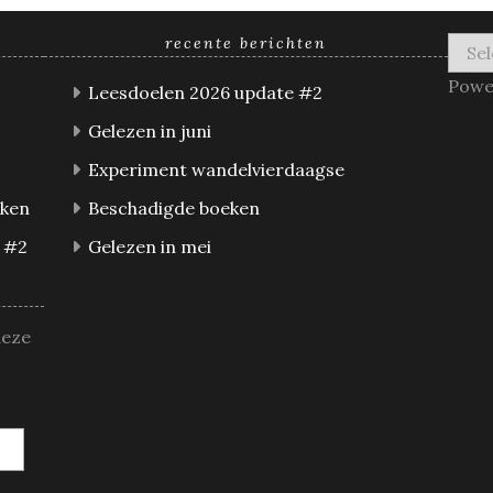
recente berichten
Powe
Leesdoelen 2026 update #2
Gelezen in juni
Experiment wandelvierdaagse
eken
Beschadigde boeken
 #2
Gelezen in mei
deze