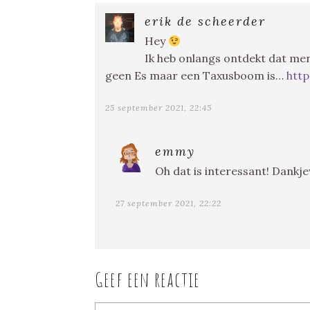
erik de scheerder
Hey
Ik heb onlangs ontdekt dat me
geen Es maar een Taxusboom is…
http
25 september 2021, 22:45
emmy
Oh dat is interessant! Dankj
27 september 2021, 22:22
Geef een reactie