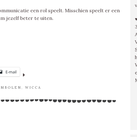
mmunicatie een rol speelt. Misschien speelt er een
m jezelf beter te uiten.
E-mail
YMBOLEN
,
WICCA