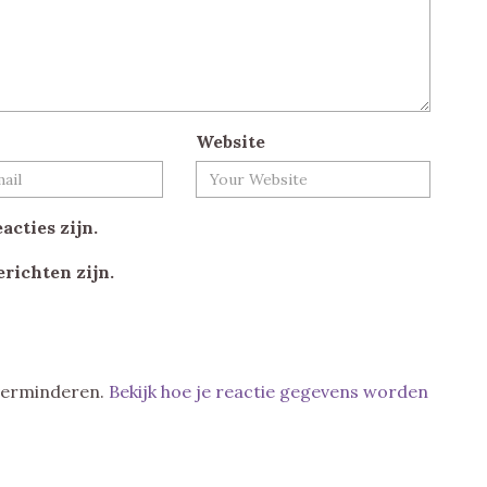
Website
acties zijn.
erichten zijn.
 verminderen.
Bekijk hoe je reactie gegevens worden