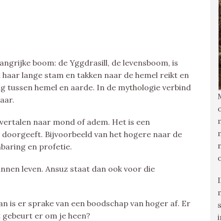
angrijke boom: de Yggdrasill, de levensboom, is
t haar lange stam en takken naar de hemel reikt en
g tussen hemel en aarde. In de mythologie verbind
aar.
te vertalen naar mond of adem. Het is een
doorgeeft. Bijvoorbeeld van het hogere naar de
baring en profetie.
nen leven. Ansuz staat dan ook voor die
an is er sprake van een boodschap van hoger af. Er
t gebeurt er om je heen?