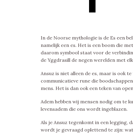
In de Noorse mythologie is de Es een bel
namelijk een es. Het is een boom die me
daarom symbool staat voor de verbindin
de Yggdrasill de negen werelden met elk
Ansuz is niet alleen de es, maar is ook 
communicatieve rune die boodschappen 
mens. Het is dan ook een teken van open
Adem hebben wij mensen nodig om te kun
levensadem die ons wordt ingeblazen.
Als je Ansuz tegenkomt in een legging, d
wordt je gevraagd oplettend te zijn: wa