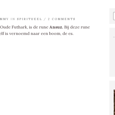
MMY
IN
SPIRITUEEL
/
2 COMMENTS
 Oude Futhark, is de rune
Ansuz.
Bij deze rune
elf is vernoemd naar een boom, de es.