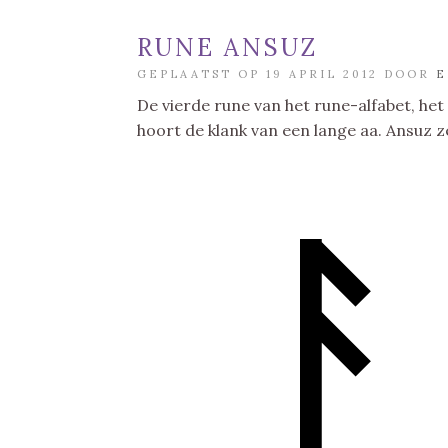
RUNE ANSUZ
GEPLAATST OP 19 APRIL 2012 DOOR
E
De vierde rune van het rune-alfabet, het
hoort de klank van een lange aa. Ansuz z