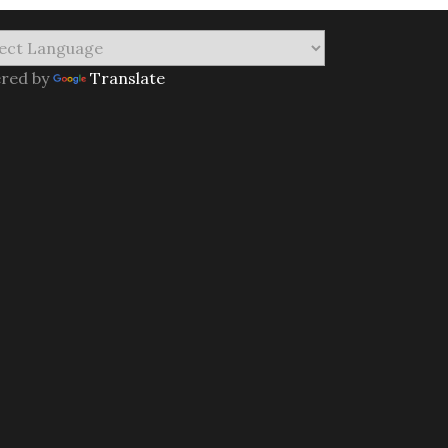
red by
Translate