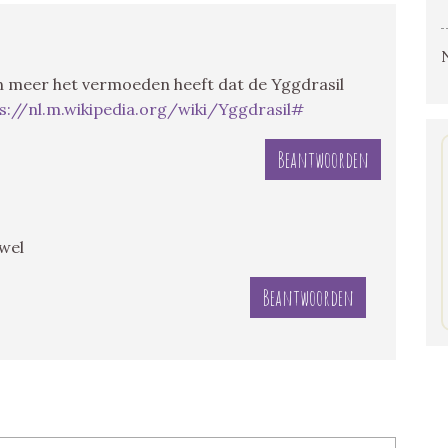
n meer het vermoeden heeft dat de Yggdrasil
s://nl.m.wikipedia.org/wiki/Yggdrasil#
Beantwoorden
ewel
Beantwoorden