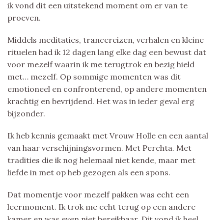
ik vond dit een uitstekend moment om er van te
proeven.
Middels meditaties, trancereizen, verhalen en kleine
rituelen had ik 12 dagen lang elke dag een bewust dat
voor mezelf waarin ik me terugtrok en bezig hield
met… mezelf. Op sommige momenten was dit
emotioneel en confronterend, op andere momenten
krachtig en bevrijdend. Het was in ieder geval erg
bijzonder.
Ik heb kennis gemaakt met Vrouw Holle en een aantal
van haar verschijningsvormen. Met Perchta. Met
tradities die ik nog helemaal niet kende, maar met
liefde in met op heb gezogen als een spons.
Dat momentje voor mezelf pakken was echt een
leermoment. Ik trok me echt terug op een andere
kamer en was even niet bereikbaar. Dit vond ik heel