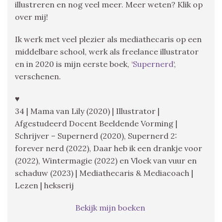
illustreren en nog veel meer. Meer weten? Klik op
over mij!
Ik werk met veel plezier als mediathecaris op een
middelbare school, werk als freelance illustrator
en in 2020 is mijn eerste boek, ‘
Supernerd
‘,
verschenen.
♥
34 | Mama van Lily (2020) | Illustrator |
Afgestudeerd Docent Beeldende Vorming |
Schrijver – Supernerd (2020), Supernerd 2:
forever nerd (2022), Daar heb ik een drankje voor
(2022), Wintermagie (2022) en Vloek van vuur en
schaduw (2023) | Mediathecaris & Mediacoach |
Lezen | hekserij
Bekijk mijn boeken