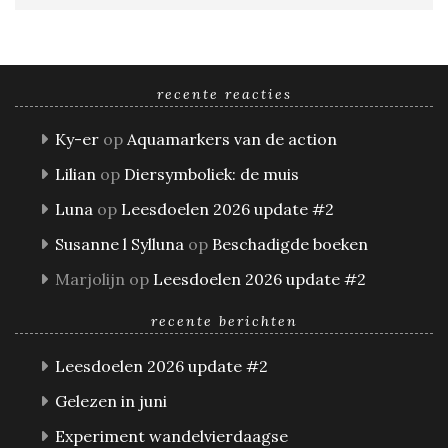
recente reacties
Ky-er
op
Aquamarkers van de action
Lilian
op
Diersymboliek: de muis
Luna
op
Leesdoelen 2026 update #2
Susanne l Sylluna
op
Beschadigde boeken
Marjolijn
op
Leesdoelen 2026 update #2
recente berichten
Leesdoelen 2026 update #2
Gelezen in juni
Experiment wandelvierdaagse