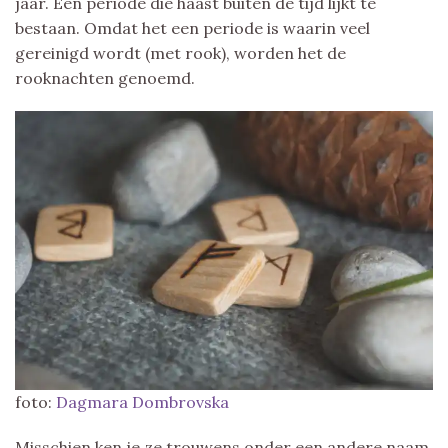
jaar. Een periode die haast buiten de tijd lijkt te
bestaan. Omdat het een periode is waarin veel
gereinigd wordt (met rook), worden het de
rooknachten genoemd.
foto:
Dagmara Dombrovska
Misschien ken je ze trouwens onder een andere naam,