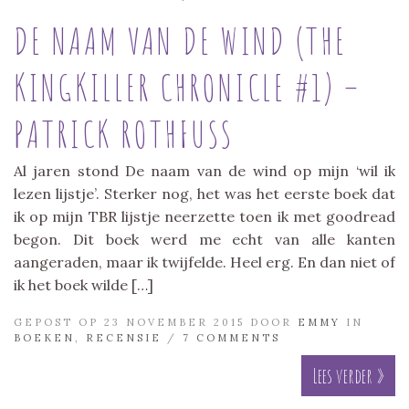
DE NAAM VAN DE WIND (THE
KINGKILLER CHRONICLE #1) –
PATRICK ROTHFUSS
Al jaren stond De naam van de wind op mijn ‘wil ik
lezen lijstje’. Sterker nog, het was het eerste boek dat
ik op mijn TBR lijstje neerzette toen ik met goodread
begon. Dit boek werd me echt van alle kanten
aangeraden, maar ik twijfelde. Heel erg. En dan niet of
ik het boek wilde […]
GEPOST OP 23 NOVEMBER 2015 DOOR
EMMY
IN
BOEKEN
,
RECENSIE
/
7 COMMENTS
Lees verder »