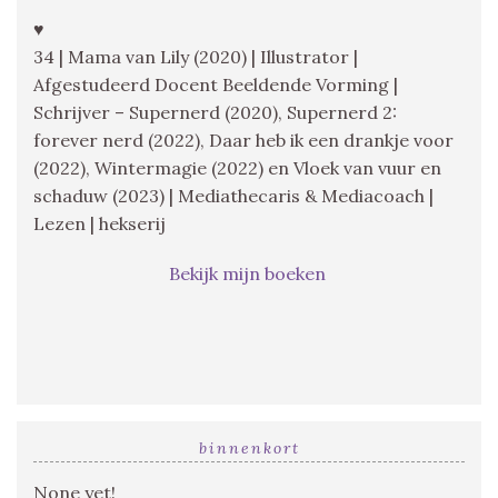
♥
34 | Mama van Lily (2020) | Illustrator |
Afgestudeerd Docent Beeldende Vorming |
Schrijver – Supernerd (2020), Supernerd 2:
forever nerd (2022), Daar heb ik een drankje voor
(2022), Wintermagie (2022) en Vloek van vuur en
schaduw (2023) | Mediathecaris & Mediacoach |
Lezen | hekserij
Bekijk mijn boeken
binnenkort
None yet!