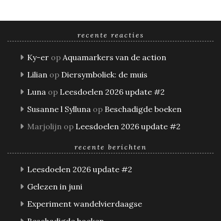
recente reacties
Ky-er
op
Aquamarkers van de action
Lilian
op
Diersymboliek: de muis
Luna
op
Leesdoelen 2026 update #2
Susanne l Sylluna
op
Beschadigde boeken
Marjolijn
op
Leesdoelen 2026 update #2
recente berichten
Leesdoelen 2026 update #2
Gelezen in juni
Experiment wandelvierdaagse
Beschadigde boeken