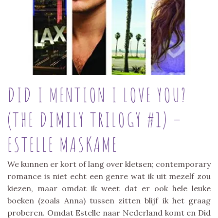
DID I MENTION I LOVE YOU?
(THE DIMILY TRILOGY #1) –
ESTELLE MASKAME
We kunnen er kort of lang over kletsen; contemporary
romance is niet echt een genre wat ik uit mezelf zou
kiezen, maar omdat ik weet dat er ook hele leuke
boeken (zoals Anna) tussen zitten blijf ik het graag
proberen. Omdat Estelle naar Nederland komt en Did