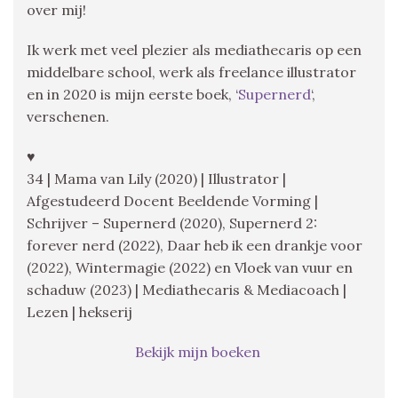
over mij!
Ik werk met veel plezier als mediathecaris op een
middelbare school, werk als freelance illustrator
en in 2020 is mijn eerste boek, ‘
Supernerd
‘,
verschenen.
♥
34 | Mama van Lily (2020) | Illustrator |
Afgestudeerd Docent Beeldende Vorming |
Schrijver – Supernerd (2020), Supernerd 2:
forever nerd (2022), Daar heb ik een drankje voor
(2022), Wintermagie (2022) en Vloek van vuur en
schaduw (2023) | Mediathecaris & Mediacoach |
Lezen | hekserij
Bekijk mijn boeken