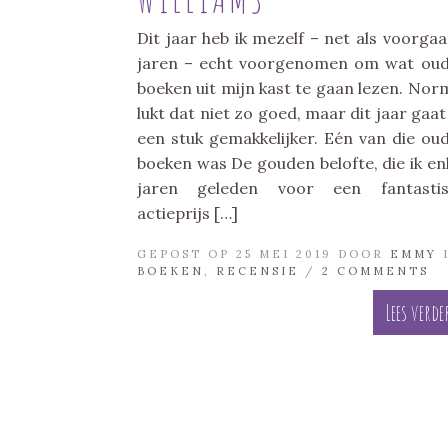
Dit jaar heb ik mezelf – net als voorga
jaren – echt voorgenomen om wat ou
boeken uit mijn kast te gaan lezen. Nor
lukt dat niet zo goed, maar dit jaar gaat
een stuk gemakkelijker. Eén van die ou
boeken was De gouden belofte, die ik en
jaren geleden voor een fantastis
actieprijs […]
GEPOST OP 25 MEI 2019 DOOR
EMMY
BOEKEN
,
RECENSIE
/
2 COMMENTS
Lees verde