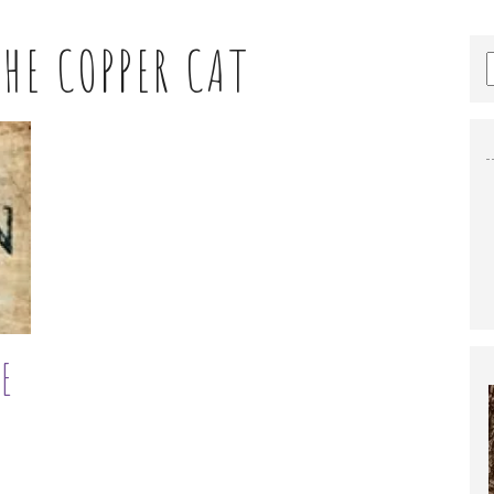
THE COPPER CAT
E