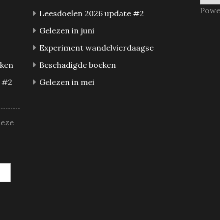
Powe
Leesdoelen 2026 update #2
Gelezen in juni
Experiment wandelvierdaagse
eken
Beschadigde boeken
 #2
Gelezen in mei
deze