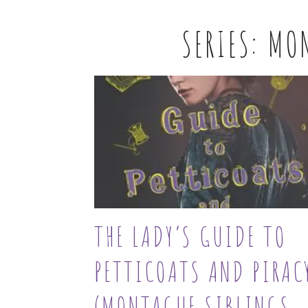
SERIES:
MON
THE LADY’S GUIDE TO
PETTICOATS AND PIRAC
(MONTAGUE SIBLINGS