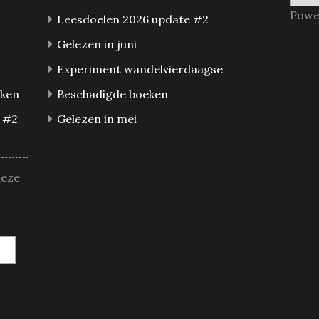
Powe
Leesdoelen 2026 update #2
Gelezen in juni
Experiment wandelvierdaagse
eken
Beschadigde boeken
 #2
Gelezen in mei
deze