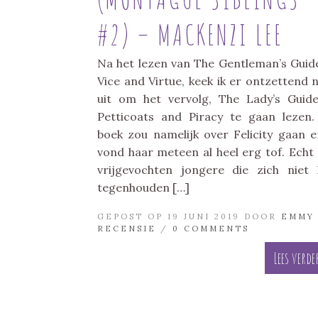
#2) – MACKENZI LEE
Na het lezen van The Gentleman’s Guid
Vice and Virtue, keek ik er ontzettend 
uit om het vervolg, The Lady’s Guid
Petticoats and Piracy te gaan lezen.
boek zou namelijk over Felicity gaan e
vond haar meteen al heel erg tof. Echt
vrijgevochten jongere die zich niet 
tegenhouden […]
GEPOST OP 19 JUNI 2019 DOOR
EMMY
RECENSIE
/
0 COMMENTS
Lees verde