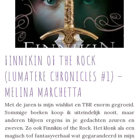
FINNIKIN OF THE ROCK
(LUMATERE CHRONICLES #1) –
MELINA MARCHETTA
Met de jaren is mijn wishlist en TBR enorm gegroeid.
Sommige boeken koop ik uiteindelijk nooit, maar
anderen blijven ergens in je gedachten zeuren en
zweven. Zo ook Finnikin of the Rock. Het klonk als een
magisch tof fantasyverhaal wat gegarandeerd in mijn