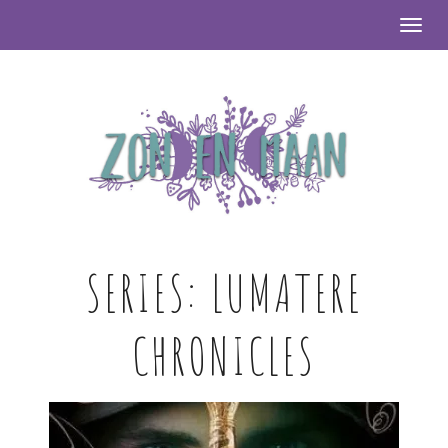
Togg
SERIES:
LUMATERE
CHRONICLES