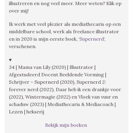
illustreren en nog veel meer. Meer weten? Klik op
over mij!
Ik werk met veel plezier als mediathecaris op een
middelbare school, werk als freelance illustrator
en in 2020 is mijn eerste boek, ‘
Supernerd
‘,
verschenen.
♥
34 | Mama van Lily (2020) | Illustrator |
Afgestudeerd Docent Beeldende Vorming |
Schrijver – Supernerd (2020), Supernerd 2:
forever nerd (2022), Daar heb ik een drankje voor
(2022), Wintermagie (2022) en Vloek van vuur en
schaduw (2023) | Mediathecaris & Mediacoach |
Lezen | hekserij
Bekijk mijn boeken