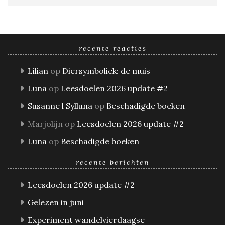
recente reacties
Lilian
op
Diersymboliek: de muis
Luna
op
Leesdoelen 2026 update #2
Susanne l Sylluna
op
Beschadigde boeken
Marjolijn
op
Leesdoelen 2026 update #2
Luna
op
Beschadigde boeken
recente berichten
Leesdoelen 2026 update #2
Gelezen in juni
Experiment wandelvierdaagse