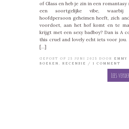
of Glass en heb je zin in een romantasy
een soortgelijke vibe, waarbij
hoofdpersoon geheimen heeft, zich an
voordoet, aan het hof komt en te m
krijgt met een sexy badboy? Dan is A c
this cruel and lovely echt iets voor jou. 
[…]
GEPOST OP 25 JUNI 2025 DOOR
EMMY
BOEKEN
,
RECENSIE
/
1 COMMENT
Lees verde