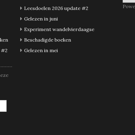
Powe
Leesdoelen 2026 update #2
Gelezen in juni
Experiment wandelvierdaagse
eken
Beschadigde boeken
 #2
Gelezen in mei
deze