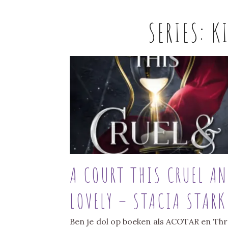
SERIES:
K
A COURT THIS CRUEL A
LOVELY – STACIA STARK
Ben je dol op boeken als ACOTAR en Th