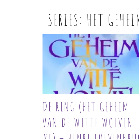
SERIES:
HET GEHEI
DE RING (HET GEHEIM
VAN DE WITTE WOLVIN
#1) – HENRI LOEVENBRU