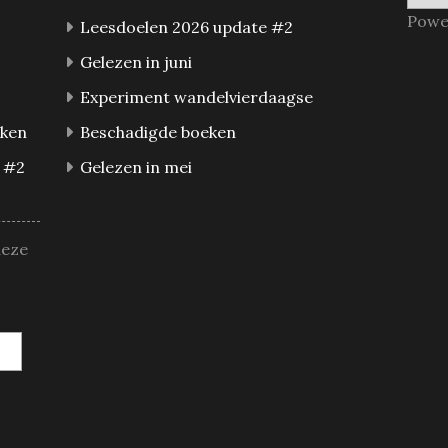
Powe
Leesdoelen 2026 update #2
Gelezen in juni
Experiment wandelvierdaagse
eken
Beschadigde boeken
 #2
Gelezen in mei
deze