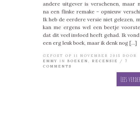
andere uitgever is verschenen, maar 
na een flinke remake – opnieuw verschi
Ik heb de eerdere versie niet gelezen, 
kan me ergens wel een beetje voorste
dat dit veel invloed heeft gehad. Ik vond
een erg leuk boek, maar ik denk nog […]
GEPOST OP 11 NOVEMBER 2015 DOOR
EMMY
IN
BOEKEN
,
RECENSIE
/
7
COMMENTS
Lees verde