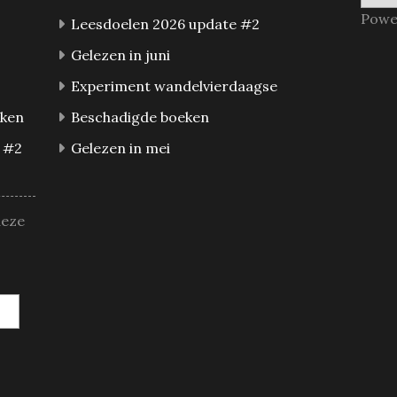
Powe
Leesdoelen 2026 update #2
Gelezen in juni
Experiment wandelvierdaagse
eken
Beschadigde boeken
 #2
Gelezen in mei
deze