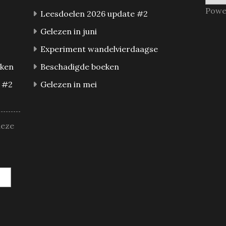
Powe
Leesdoelen 2026 update #2
Gelezen in juni
Experiment wandelvierdaagse
eken
Beschadigde boeken
 #2
Gelezen in mei
deze