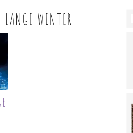
E LANGE WINTER
GE